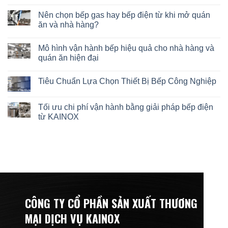
Nên chọn bếp gas hay bếp điện từ khi mở quán
ăn và nhà hàng?
Mô hình vận hành bếp hiệu quả cho nhà hàng và
quán ăn hiện đại
Tiêu Chuẩn Lựa Chọn Thiết Bị Bếp Công Nghiệp
Tối ưu chi phí vận hành bằng giải pháp bếp điện
từ KAINOX
CÔNG TY CỔ PHẦN SẢN XUẤT THƯƠNG
MẠI DỊCH VỤ KAINOX