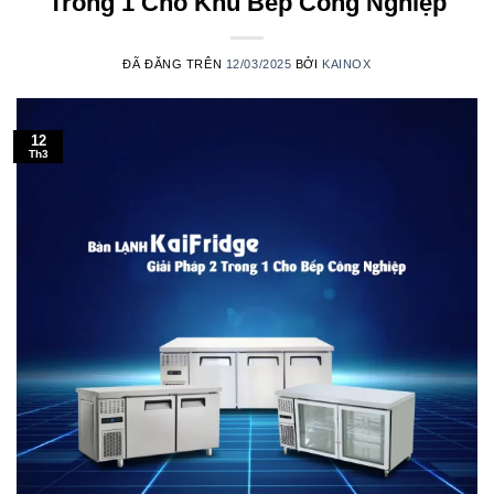
Trong 1 Cho Khu Bếp Công Nghiệp
ĐÃ ĐĂNG TRÊN
12/03/2025
BỞI
KAINOX
12
Th3