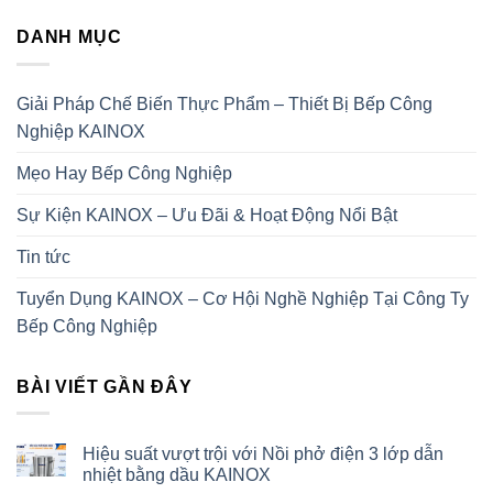
DANH MỤC
Giải Pháp Chế Biến Thực Phẩm – Thiết Bị Bếp Công
Nghiệp KAINOX
Mẹo Hay Bếp Công Nghiệp
Sự Kiện KAINOX – Ưu Đãi & Hoạt Động Nổi Bật
Tin tức
Tuyển Dụng KAINOX – Cơ Hội Nghề Nghiệp Tại Công Ty
Bếp Công Nghiệp
BÀI VIẾT GẦN ĐÂY
Hiệu suất vượt trội với Nồi phở điện 3 lớp dẫn
nhiệt bằng dầu KAINOX