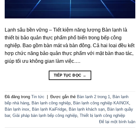
Lạnh sâu bền vững – Tiết kiệm năng lượng Bàn lạnh là
thiết bị bảo quản thực phẩm phổ biến trong bếp công
nghiệp. Bao gồm bàn mát và bàn đông. Cả hai loại đều kết
hợp chức năng bảo quản thực phẩm với mặt bàn thao tác,
giúp tối ưu không gian làm việc….
TIẾP TỤC ĐỌC
→
Đã đăng trong
Tin tức
|
Được gắn thẻ
Bàn lạnh 2 trong 1
,
Bàn lạnh
bếp nhà hàng
,
Bàn lạnh công nghiệp
,
Bàn lạnh công nghiệp KAINOX
,
Bàn lạnh inox
,
Bàn lạnh KaiFridge
,
Bàn lạnh khách sạn
,
Bàn lạnh quầy
bar
,
Giải pháp bàn lạnh bếp công nghiệp
,
Thiết bị lạnh công nghiệp
Để lại một bình luận