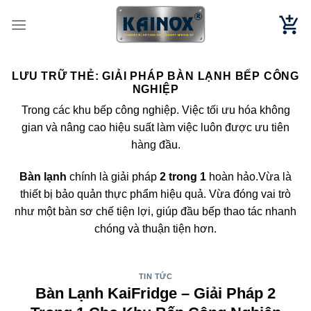
Chuyển
đến
nội
dung
LƯU TRỮ THẺ:
GIẢI PHÁP BÀN LẠNH BẾP CÔNG
NGHIỆP
Trong các khu bếp công nghiệp. Việc tối ưu hóa không
gian và nâng cao hiệu suất làm việc luôn được ưu tiên
hàng đầu.
Bàn lạnh
chính là giải pháp
2 trong 1
hoàn hảo.Vừa là
thiết bị bảo quản thực phẩm hiệu quả. Vừa đóng vai trò
như một bàn sơ chế tiện lợi, giúp đầu bếp thao tác nhanh
chóng và thuận tiện hơn.
TIN TỨC
Bàn Lạnh KaiFridge – Giải Pháp 2