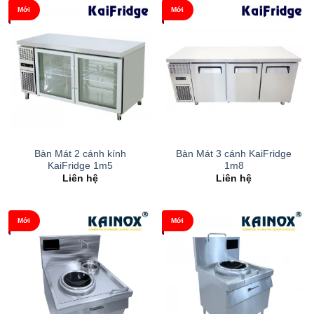
Mới
Mới
Bàn Mát 2 cánh kính
Bàn Mát 3 cánh KaiFridge
KaiFridge 1m5
1m8
Liên hệ
Liên hệ
Mới
Mới