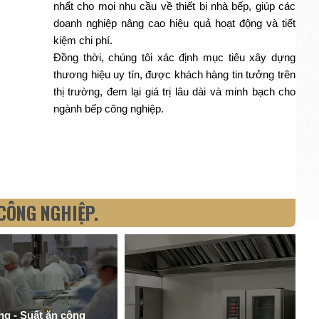
nhất cho mọi nhu cầu về thiết bị nhà bếp, giúp các
doanh nghiệp nâng cao hiệu quả hoạt động và tiết
kiệm chi phí.
Đồng thời, chúng tôi xác định mục tiêu xây dựng
thương hiệu uy tín, được khách hàng tin tưởng trên
thị trường, đem lại giá trị lâu dài và minh bạch cho
ngành bếp công nghiệp.
CÔNG NGHIỆP.
ng - Suất ăn công