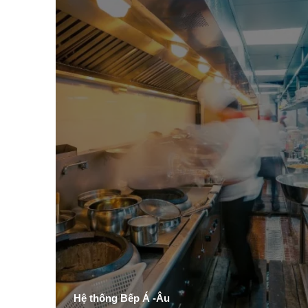
Hệ thống Bếp Á -Âu