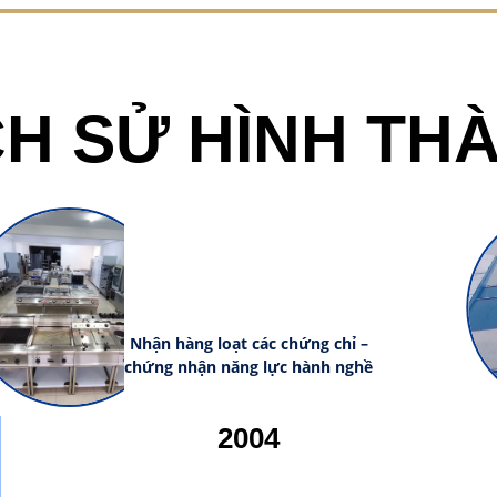
CH SỬ HÌNH TH
Nhận hàng loạt các chứng chỉ –
chứng nhận năng lực hành nghề
2004