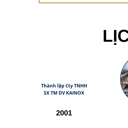
LỊ
Thành lập Cty TNHH
SX TM DV KAINOX
2001