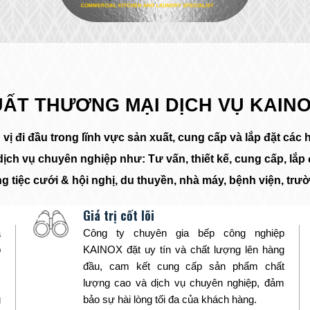
UẤT THƯƠNG MẠI DỊCH VỤ KAIN
 đi đầu trong lĩnh vực sản xuất, cung cấp và lắp đặt các h
h vụ chuyên nghiệp như: Tư vấn, thiết kế, cung cấp, lắp đ
g tiệc cưới & hội nghị, du thuyền, nhà máy, bệnh viện, trườ
Giá trị cốt lõi
a
Công ty chuyên gia bếp công nghiệp
p
KAINOX đặt uy tín và chất lượng lên hàng
c
đầu, cam kết cung cấp sản phẩm chất
c
lượng cao và dịch vụ chuyên nghiệp, đảm
g
bảo sự hài lòng tối đa của khách hàng.