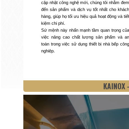
cập nhật công nghệ mới, chúng tôi nhằm đe
đến sản phẩm và dịch vụ tốt nhất cho khác
hàng, giúp họ tối ưu hiệu quả hoạt động và tiế
kiệm chi phí.
Sứ mệnh này nhấn mạnh tầm quan trọng củ
việc nâng cao chất lượng sản phẩm và a
toàn trong việc sử dụng thiết bị nhà bếp côn
nghiệp.
KAINOX 