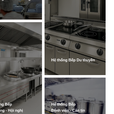
Hệ thống Bếp Du thuyền
ng Bếp
Hệ thống Bếp
ng - Hội nghị
Bệnh viện - Căn tin