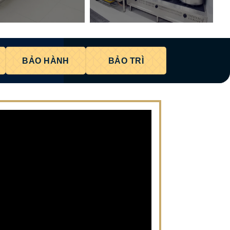
BẢO HÀNH
BẢO TRÌ