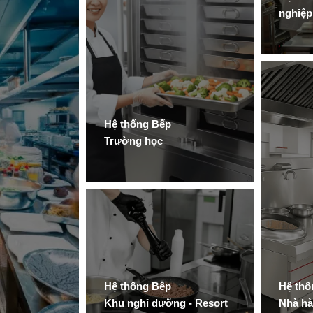
nghiệp
Hệ thống Bếp
Trường học
Hệ thống Bếp
Hệ thố
Khu nghỉ dưỡng - Resort
Nhà hà