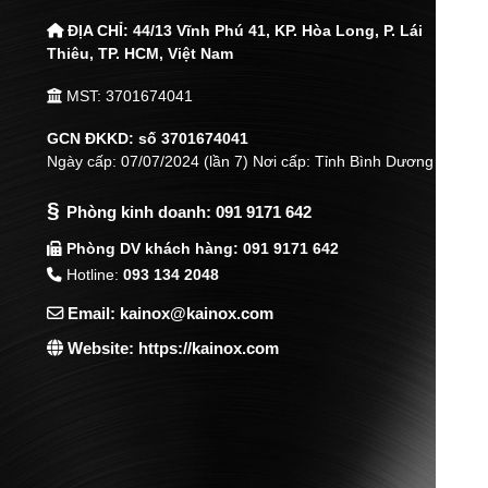
ĐỊA CHỈ:
44/13 Vĩnh Phú 41, KP. Hòa Long, P. Lái
Thiêu,
TP. HCM, Việt Nam
MST: 3701674041
GCN ĐKKD: số 3701674041
Ngày cấp: 07/07/2024 (lần 7) Nơi cấp: Tỉnh Bình Dương
§
Phòng kinh doanh:
091 9171 642
Phòng DV khách hàng: 091 9171 642
Hotline:
093 134 2048
Email: kainox@kainox.com
Website: https://kainox.com