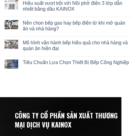
Hiệu suất vượt trội với Nồi phở điện 3 lớp dẫn
nhiệt bằng dầu KAINOX
Nên chọn bếp gas hay bếp điện từ khi mở quán
ăn và nhà hàng?
Mô hình vận hành bếp hiệu quả cho nhà hàng và
quán ăn hiện đại
Tiêu Chuẩn Lựa Chọn Thiết Bị Bếp Công Nghiệp
CÔNG TY CỔ PHẦN SẢN XUẤT THƯƠNG
MẠI DỊCH VỤ KAINOX