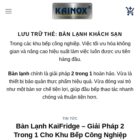
Chuyển
đến
nội
dung
LƯU TRỮ THẺ:
BÀN LẠNH KHÁCH SẠN
Trong các khu bếp công nghiệp. Việc tối ưu hóa không
gian và nâng cao hiệu suất làm việc luôn được ưu tiên
hàng đầu.
Bàn lạnh
chính là giải pháp
2 trong 1
hoàn hảo. Vừa là
thiết bị bảo quản thực phẩm hiệu quả. Vừa đóng vai trò
như một bàn sơ chế tiện lợi, giúp đầu bếp thao tác nhanh
chóng và thuận tiện hơn.
TIN TỨC
Bàn Lạnh KaiFridge – Giải Pháp 2
Trong 1 Cho Khu Bếp Công Nghiệp