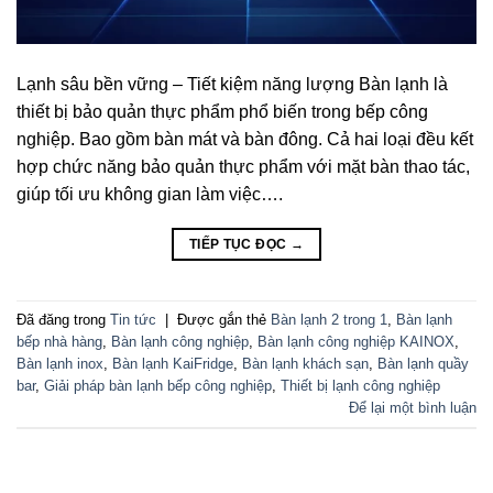
Lạnh sâu bền vững – Tiết kiệm năng lượng Bàn lạnh là
thiết bị bảo quản thực phẩm phổ biến trong bếp công
nghiệp. Bao gồm bàn mát và bàn đông. Cả hai loại đều kết
hợp chức năng bảo quản thực phẩm với mặt bàn thao tác,
giúp tối ưu không gian làm việc….
TIẾP TỤC ĐỌC
→
Đã đăng trong
Tin tức
|
Được gắn thẻ
Bàn lạnh 2 trong 1
,
Bàn lạnh
bếp nhà hàng
,
Bàn lạnh công nghiệp
,
Bàn lạnh công nghiệp KAINOX
,
Bàn lạnh inox
,
Bàn lạnh KaiFridge
,
Bàn lạnh khách sạn
,
Bàn lạnh quầy
bar
,
Giải pháp bàn lạnh bếp công nghiệp
,
Thiết bị lạnh công nghiệp
Để lại một bình luận