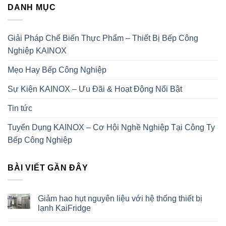
DANH MỤC
Giải Pháp Chế Biến Thực Phẩm – Thiết Bị Bếp Công
Nghiệp KAINOX
Mẹo Hay Bếp Công Nghiệp
Sự Kiện KAINOX – Ưu Đãi & Hoạt Động Nổi Bật
Tin tức
Tuyển Dụng KAINOX – Cơ Hội Nghề Nghiệp Tại Công Ty
Bếp Công Nghiệp
BÀI VIẾT GẦN ĐÂY
Giảm hao hụt nguyên liệu với hệ thống thiết bị
lạnh KaiFridge