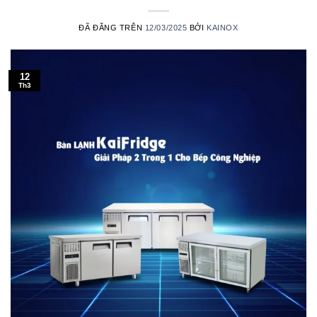
ĐÃ ĐĂNG TRÊN
12/03/2025
BỞI
KAINOX
12
Th3