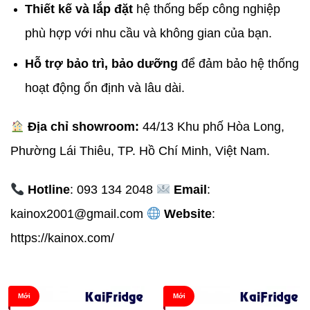
Thiết kế và lắp đặt
hệ thống bếp công nghiệp
phù hợp với nhu cầu và không gian của bạn.
Hỗ trợ bảo trì, bảo dưỡng
để đảm bảo hệ thống
hoạt động ổn định và lâu dài.
Địa chỉ showroom:
44/13 Khu phố Hòa Long,
Phường Lái Thiêu, TP. Hồ Chí Minh, Việt Nam.
Hotline
: 093 134 2048
Email
:
kainox2001@gmail.com
Website
:
https://kainox.com/
Mới
Mới