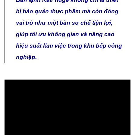
bị bảo quản thực phẩm mà còn đóng
vai trò như một bàn sơ chế tiện lợi,
giúp tối ưu không gian và nâng cao
hiệu suất làm việc trong khu bếp công
nghiệp.