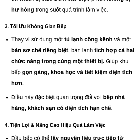
hư hỏng
trong suốt quá trình làm việc.
3. Tối Ưu Không Gian Bếp
Thay vì sử dụng một
tủ lạnh cồng kềnh
và một
bàn sơ chế riêng biệt
, bàn lạnh
tích hợp cả hai
chức năng trong cùng một thiết bị.
Giúp khu
bếp
gọn gàng, khoa học và tiết kiệm diện tích
hơn
.
Điều này đặc biệt quan trọng đối với
bếp nhà
hàng, khách sạn có diện tích hạn chế
.
4. Tiện Lợi & Nâng Cao Hiệu Quả Làm Việc
Đầu bếp có thể
lấy nguyên liệu trực tiếp từ