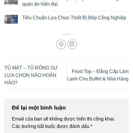
quán ăn hiện đại
Tiêu Chuẩn Lựa Chọn Thiết Bị Bếp Công Nghiệp
TỦ MÁT – TỦ ĐÔNG SỰ
Frost Top – Đẳng Cấp Làm
LỰA CHỌN NÀO HOÀN
Lạnh Cho Buffet & Nhà Hàng
HẢO?
Để lại một bình luận
Email của bạn sẽ không được hiển thị công khai.
Các trường bắt buộc được đánh dấu
*