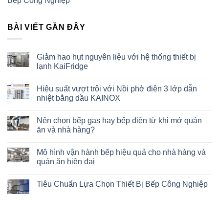
Bếp Công Nghiệp
BÀI VIẾT GẦN ĐÂY
Giảm hao hụt nguyên liệu với hệ thống thiết bị
lạnh KaiFridge
Hiệu suất vượt trội với Nồi phở điện 3 lớp dẫn
nhiệt bằng dầu KAINOX
Nên chọn bếp gas hay bếp điện từ khi mở quán
ăn và nhà hàng?
Mô hình vận hành bếp hiệu quả cho nhà hàng và
quán ăn hiện đại
Tiêu Chuẩn Lựa Chọn Thiết Bị Bếp Công Nghiệp