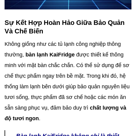
Sự Kết Hợp Hoàn Hảo Giữa Bảo Quản
Và Chế Biến
Không giống như các tủ lạnh công nghiệp thông
thường,
bàn lạnh KaiFridge
được thiết kế thông
minh với mặt bàn chắc chắn. Có thể sử dụng để sơ
chế thực phẩm ngay trên bề mặt. Trong khi đó, hệ
thống làm lạnh bên dưới giúp bảo quản nguyên liệu
tươi sống, thực phẩm đã sơ chế hoặc các món ăn
sẵn sàng phục vụ, đảm bảo duy trì
chất lượng và
độ tươi ngon
.
Bàn lạnh KaiFridge không chỉ là thiết