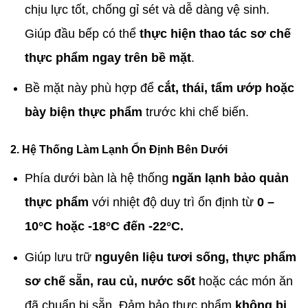
chịu lực tốt, chống gỉ sét và dễ dàng vệ sinh.
Giúp đầu bếp có thể
thực hiện thao tác sơ chế
thực phẩm ngay trên bề mặt
.
Bề mặt này phù hợp để
cắt, thái, tẩm ướp hoặc
bày biện thực phẩm
trước khi chế biến.
2. Hệ Thống Làm Lạnh Ổn Định Bên Dưới
Phía dưới bàn là hệ thống
ngăn lạnh bảo quản
thực phẩm
với nhiệt độ duy trì ổn định từ
0 –
10°C hoặc -18°C đến -22°C.
Giúp lưu trữ
nguyên liệu tươi sống, thực phẩm
sơ chế sẵn, rau củ, nước sốt
hoặc các món ăn
đã chuẩn bị sẵn. Đảm bảo thực phẩm
không bị