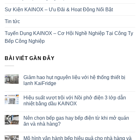
Sự Kiện KAINOX – Ưu Đãi & Hoạt Động Nổi Bật
Tin tức
Tuyển Dụng KAINOX – Cơ Hội Nghề Nghiệp Tại Công Ty
Bếp Công Nghiệp
BÀI VIẾT GẦN ĐÂY
Giảm hao hụt nguyên liệu với hệ thống thiết bị
lạnh KaiFridge
Hiệu suất vượt trội với Nồi phở điện 3 lớp dẫn
nhiệt bằng dầu KAINOX
Nên chọn bếp gas hay bếp điện từ khi mở quán
ăn và nhà hàng?
Mô hình vận hành bếp hiệu quả cho nhà hàng và