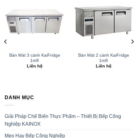
Bàn Mát 3 cánh KaiFridge
Bàn Mát 2 cánh KaiFridge
1m8
1m8
Liên hệ
Liên hệ
DANH MỤC
Giải Pháp Chế Biến Thực Phẩm – Thiết Bị Bếp Công
Nghiệp KAINOX
Mẹo Hay Bếp Công Nghiệp