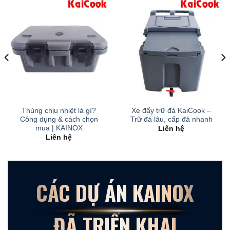
Thùng chịu nhiệt là gì?
Xe đẩy trữ đá KaiCook –
Công dụng & cách chọn
Trữ đá lâu, cấp đá nhanh
mua | KAINOX
Liên hệ
Liên hệ
CÁC DỰ ÁN KAINOX
ĐÃ TRIỂN KHAI