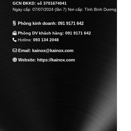
GCN ĐKKD: số 3701674041
Ngày cấp: 07/07/2024 (lần 7) Nơi cấp: Tỉnh Bình Dương
§
Phòng kinh doanh:
091 9171 642
Phòng DV khách hàng: 091 9171 642
Hotline:
093 134 2048
Email: kainox@kainox.com
Website: https://kainox.com