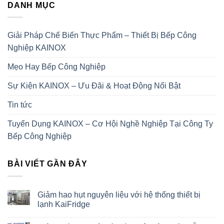
DANH MỤC
Giải Pháp Chế Biến Thực Phẩm – Thiết Bị Bếp Công
Nghiệp KAINOX
Mẹo Hay Bếp Công Nghiệp
Sự Kiện KAINOX – Ưu Đãi & Hoạt Động Nổi Bật
Tin tức
Tuyển Dụng KAINOX – Cơ Hội Nghề Nghiệp Tại Công Ty
Bếp Công Nghiệp
BÀI VIẾT GẦN ĐÂY
Giảm hao hụt nguyên liệu với hệ thống thiết bị
lạnh KaiFridge