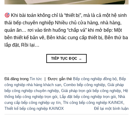
Khi bài toán không chỉ là “thiết bị”, mà là cả một hệ sinh
thái bếp chuyên nghiệp Nhiều chủ cửa hàng, nhà hàng,
quán ăn… rơi vào tình huống “chắp vá” khi mở bếp: Một
bên thiết kế bản vẽ, Bên khác cung cấp thiết bị, Bên thứ ba
lắp đặt, Rồi lại…
TIẾP TỤC ĐỌC
→
Đã đăng trong
Tin tức
|
Được gắn thẻ
Bếp công nghiệp đồng bộ
,
Bếp
công nghiệp nhà hàng khách sạn
,
Combo bếp công nghiệp
,
Giải pháp
bếp công nghiệp chuyên nghiệp
,
Giải pháp trọn gói bếp công nghiệp
,
Hệ
thống bếp công nghiệp trọn gói
,
Lắp đặt bếp công nghiệp trọn gói
,
Nhà
cung cấp bếp công nghiệp uy tín
,
Thi công bếp công nghiệp KAINOX
,
Thiết kế bếp công nghiệp KAINOX
Để lại một bình luận