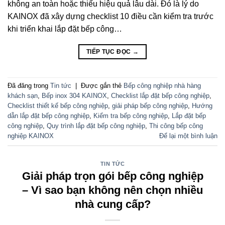
không an toàn hoặc thiếu hiệu quả lâu dài. Đó là lý do
KAINOX đã xây dựng checklist 10 điều cần kiểm tra trước
khi triển khai lắp đặt bếp công…
TIẾP TỤC ĐỌC
→
Đã đăng trong
Tin tức
|
Được gắn thẻ
Bếp công nghiệp nhà hàng
khách sạn
,
Bếp inox 304 KAINOX
,
Checklist lắp đặt bếp công nghiệp
,
Checklist thiết kế bếp công nghiệp
,
giải pháp bếp công nghiệp
,
Hướng
dẫn lắp đặt bếp công nghiệp
,
Kiểm tra bếp công nghiệp
,
Lắp đặt bếp
công nghiệp
,
Quy trình lắp đặt bếp công nghiệp
,
Thi công bếp công
nghiệp KAINOX
Để lại một bình luận
TIN TỨC
Giải pháp trọn gói bếp công nghiệp
– Vì sao bạn không nên chọn nhiều
nhà cung cấp?