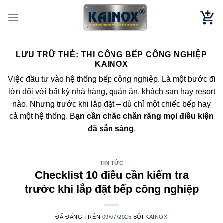
Chuyển
đến
nội
dung
LƯU TRỮ THẺ:
THI CÔNG BẾP CÔNG NGHIỆP
KAINOX
Việc đầu tư vào hệ thống bếp công nghiệp. Là một bước đi
lớn đối với bất kỳ nhà hàng, quán ăn, khách sạn hay resort
nào. Nhưng trước khi lắp đặt – dù chỉ một chiếc bếp hay
cả một hệ thống. B
ạn cần chắc chắn rằng mọi điều kiện
đã sẵn sàng
.
TIN TỨC
Checklist 10 điều cần kiểm tra
trước khi lắp đặt bếp công nghiệp
ĐÃ ĐĂNG TRÊN
09/07/2025
BỞI
KAINOX