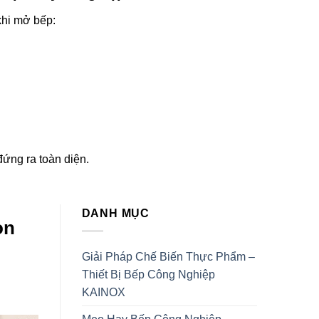
hi mở bếp:
đứng ra toàn diện.
DANH MỤC
ọn
Giải Pháp Chế Biến Thực Phẩm –
Thiết Bị Bếp Công Nghiệp
KAINOX