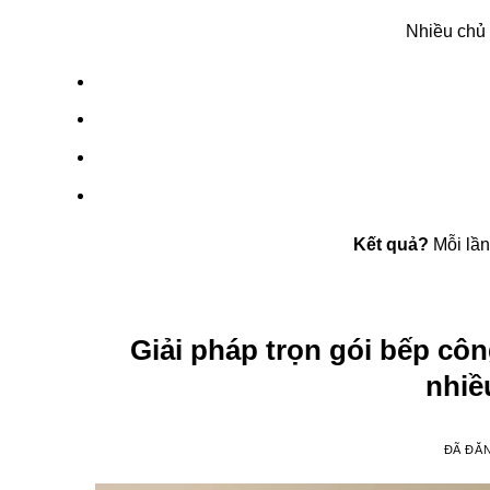
Nhiều chủ 
Kết quả?
Mỗi lần
Giải pháp trọn gói bếp cô
nhiề
ĐÃ ĐĂ