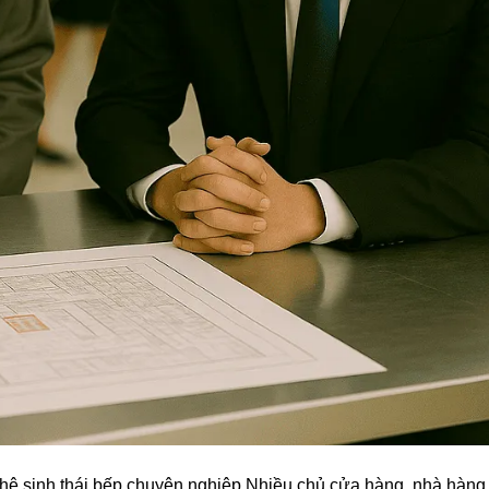
một hệ sinh thái bếp chuyên nghiệp Nhiều chủ cửa hàng, nhà hàng