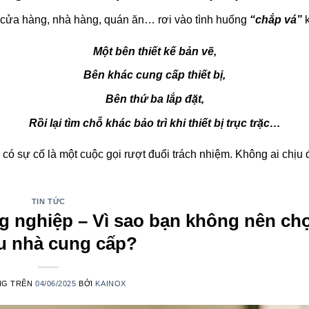
cửa hàng, nhà hàng, quán ăn… rơi vào tình huống
“chắp vá”
k
Một bên thiết kế bản vẽ,
Bên khác cung cấp thiết bị,
Bên thứ ba lắp đặt,
Rồi lại tìm chỗ khác bảo trì khi thiết bị trục trặc…
 có sự cố là một cuộc gọi rượt đuổi trách nhiệm. Không ai chịu 
TIN TỨC
ng nghiệp – Vì sao bạn không nên ch
u nhà cung cấp?
NG TRÊN
04/06/2025
BỞI
KAINOX