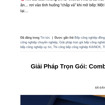
ăn… rơi vào tình huống “chắp vá” khi mở bếp: Một b
lại…
Đã đăng trong
Tin tức
|
Được gắn thẻ
Bếp công nghiệp đồng
công nghiệp chuyên nghiệp
,
Giải pháp trọn gói bếp công nghi
bếp công nghiệp uy tín
,
Thi công bếp công nghiệp KAINOX
,
T
Giải Pháp Trọn Gói: Co
ĐÃ ĐĂ