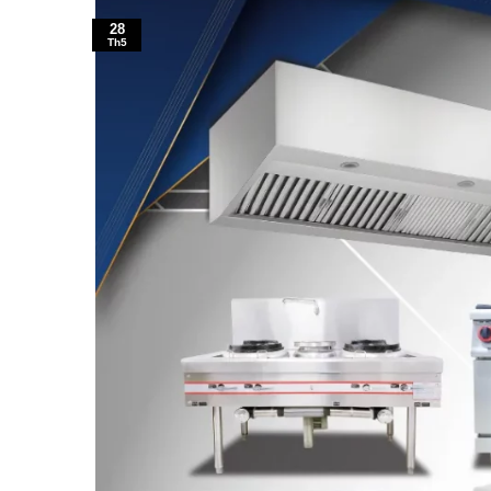
28
Th5