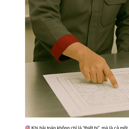
Khi bài toán không chỉ là “thiết bị”, mà là cả 