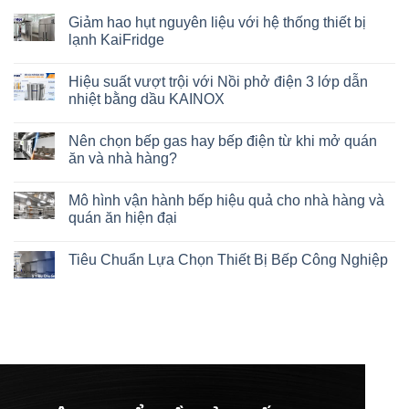
Giảm hao hụt nguyên liệu với hệ thống thiết bị
lạnh KaiFridge
Hiệu suất vượt trội với Nồi phở điện 3 lớp dẫn
nhiệt bằng dầu KAINOX
Nên chọn bếp gas hay bếp điện từ khi mở quán
ăn và nhà hàng?
Mô hình vận hành bếp hiệu quả cho nhà hàng và
quán ăn hiện đại
Tiêu Chuẩn Lựa Chọn Thiết Bị Bếp Công Nghiệp