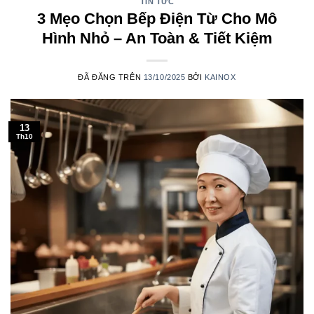
TIN TỨC
3 Mẹo Chọn Bếp Điện Từ Cho Mô
Hình Nhỏ – An Toàn & Tiết Kiệm
ĐÃ ĐĂNG TRÊN
13/10/2025
BỞI
KAINOX
13
Th10