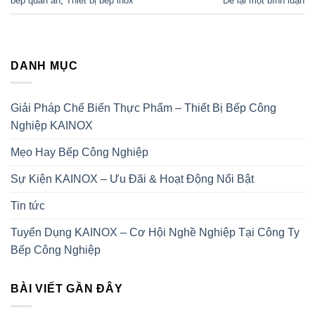
bếp quán ăn
,
Thiết bị bếp inox
Để lại một bình luận
DANH MỤC
Giải Pháp Chế Biến Thực Phẩm – Thiết Bị Bếp Công
Nghiệp KAINOX
Mẹo Hay Bếp Công Nghiệp
Sự Kiện KAINOX – Ưu Đãi & Hoạt Động Nổi Bật
Tin tức
Tuyển Dụng KAINOX – Cơ Hội Nghề Nghiệp Tại Công Ty
Bếp Công Nghiệp
BÀI VIẾT GẦN ĐÂY