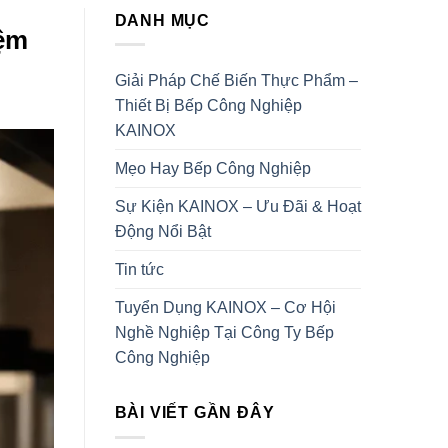
DANH MỤC
iệm
Giải Pháp Chế Biến Thực Phẩm –
Thiết Bị Bếp Công Nghiệp
KAINOX
Mẹo Hay Bếp Công Nghiệp
Sự Kiện KAINOX – Ưu Đãi & Hoạt
Động Nổi Bật
Tin tức
Tuyển Dụng KAINOX – Cơ Hội
Nghề Nghiệp Tại Công Ty Bếp
Công Nghiệp
BÀI VIẾT GẦN ĐÂY