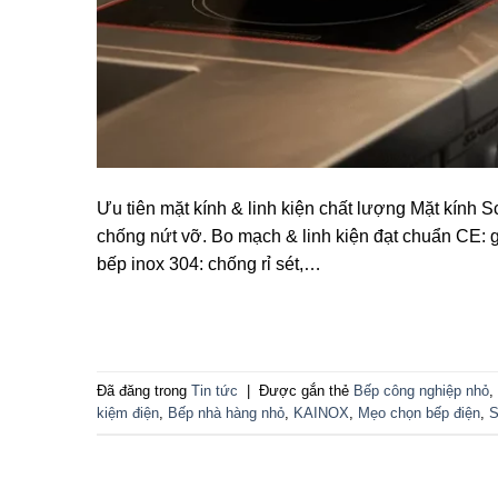
Ưu tiên mặt kính & linh kiện chất lượng Mặt kính S
chống nứt vỡ. Bo mạch & linh kiện đạt chuẩn CE: g
bếp inox 304: chống rỉ sét,…
Đã đăng trong
Tin tức
|
Được gắn thẻ
Bếp công nghiệp nhỏ
,
kiệm điện
,
Bếp nhà hàng nhỏ
,
KAINOX
,
Mẹo chọn bếp điện
,
S