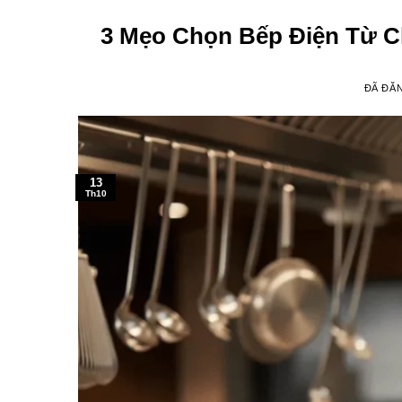
3 Mẹo Chọn Bếp Điện Từ C
ĐÃ ĐĂ
13
Th10