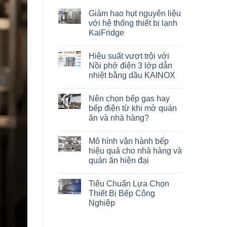
Giảm hao hụt nguyên liệu
với hệ thống thiết bị lạnh
KaiFridge
Hiệu suất vượt trội với
Nồi phở điện 3 lớp dẫn
nhiệt bằng dầu KAINOX
Nên chọn bếp gas hay
bếp điện từ khi mở quán
ăn và nhà hàng?
Mô hình vận hành bếp
hiệu quả cho nhà hàng và
quán ăn hiện đại
Tiêu Chuẩn Lựa Chọn
Thiết Bị Bếp Công
Nghiệp