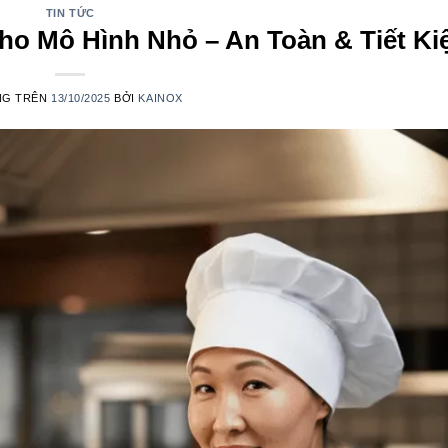
TIN TỨC
ho Mô Hình Nhỏ – An Toàn & Tiết K
NG TRÊN
13/10/2025
BỞI
KAINOX