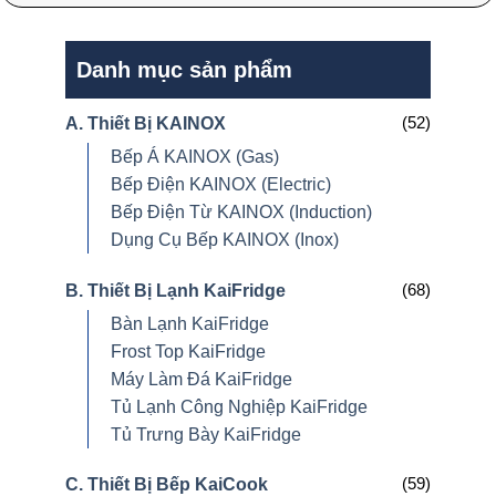
Danh mục sản phẩm
(52)
A. Thiết Bị KAINOX
Bếp Á KAINOX (Gas)
Bếp Điện KAINOX (Electric)
Bếp Điện Từ KAINOX (Induction)
Dụng Cụ Bếp KAINOX (Inox)
(68)
B. Thiết Bị Lạnh KaiFridge
Bàn Lạnh KaiFridge
Frost Top KaiFridge
Máy Làm Đá KaiFridge
Tủ Lạnh Công Nghiệp KaiFridge
Tủ Trưng Bày KaiFridge
(59)
C. Thiết Bị Bếp KaiCook