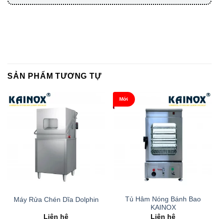
SẢN PHẨM TƯƠNG TỰ
Mới
Tủ Hâm Nóng Bánh Bao
Máy Rửa Chén Dĩa Dolphin
KAINOX
Liên hệ
Liên hệ