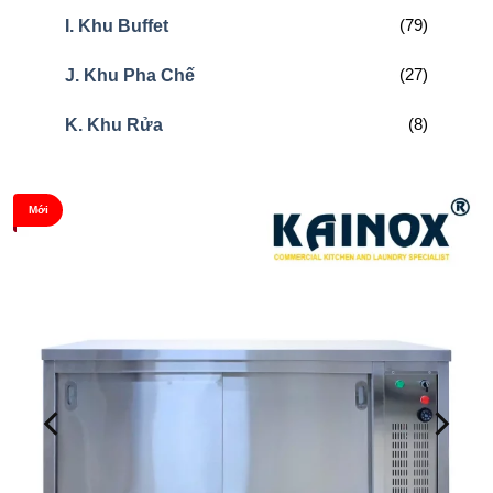
(79)
I. Khu Buffet
(27)
J. Khu Pha Chế
(8)
K. Khu Rửa
Mới