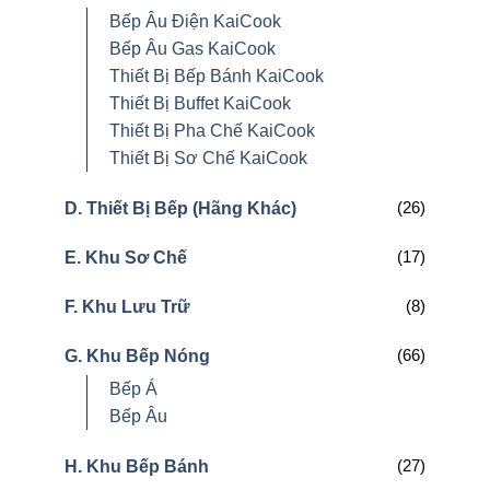
Bếp Âu Điện KaiCook
Bếp Âu Gas KaiCook
Thiết Bị Bếp Bánh KaiCook
Thiết Bị Buffet KaiCook
Thiết Bị Pha Chế KaiCook
Thiết Bị Sơ Chế KaiCook
(26)
D. Thiết Bị Bếp (Hãng Khác)
(17)
E. Khu Sơ Chế
(8)
F. Khu Lưu Trữ
(66)
G. Khu Bếp Nóng
Bếp Á
Bếp Âu
(27)
H. Khu Bếp Bánh