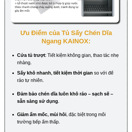
Ưu Điểm của Tủ Sấy Chén Dĩa
Ngang KAINOX:
Cửa tủ trượt
: Tiết kiệm không gian, thao tác nhẹ
nhàng.
Sấy khô nhanh, tiết kiệm thời gian
so với để
ráo tự nhiên.
Đảm bảo chén dĩa luôn khô ráo – sạch sẽ –
sẵn sàng sử dụng
.
Giảm ẩm mốc, mùi hôi
, đặc biệt trong môi
trường bếp ẩm thấp.