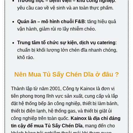
Trường học – bệnh viện – khu công nghiệp
:
yêu cầu cao về vệ sinh và an toàn thực phẩm.
Quán ăn – mô hình chuỗi F&B
: tăng hiệu quả
vận hành, giảm rủi ro lây nhiễm chéo.
Trung tâm tổ chức sự kiện, dịch vụ catering
:
chuẩn bị khối lượng lớn chén đĩa nhanh chóng,
khô ráo.
Nên Mua Tủ Sấy Chén Dĩa ở đâu ?
Thành lập từ năm 2001, Công ty Kainox là đơn vị
tiên phong trong lĩnh vực sản xuất, cung cấp và lắp
đặt hệ thống bếp ăn công nghiệp, thiết bị làm bánh,
thiết bị điện lạnh, hệ thống gas, và thiết bị giặt ủi
công nghiệp trên toàn quốc.
Kainox là địa chỉ đáng
tin cậy để mua Tủ Sấy Chén Dĩa
, mang đến cho