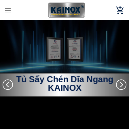
Chuyển
đến
nội
dung
Tủ Sấy Chén Dĩa Ngang
KAINOX