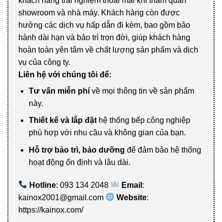
khách hàng trải nghiệm thoải mái khi tham quan
showroom và nhà máy. Khách hàng còn được
hưởng các dịch vụ hấp dẫn đi kèm, bao gồm bảo
hành dài hạn và bảo trì trọn đời, giúp khách hàng
hoàn toàn yên tâm về chất lượng sản phẩm và dịch
vụ của công ty.
Liên hệ với chúng tôi để:
Tư vấn miễn phí
về mọi thông tin về sản phẩm
này.
Thiết kế và lắp đặt
hệ thống bếp công nghiệp
phù hợp với nhu cầu và không gian của bạn.
Hỗ trợ bảo trì, bảo dưỡng
để đảm bảo hệ thống
hoạt động ổn định và lâu dài.
Hotline
: 093 134 2048
Email
:
kainox2001@gmail.com
Website
:
https://kainox.com/