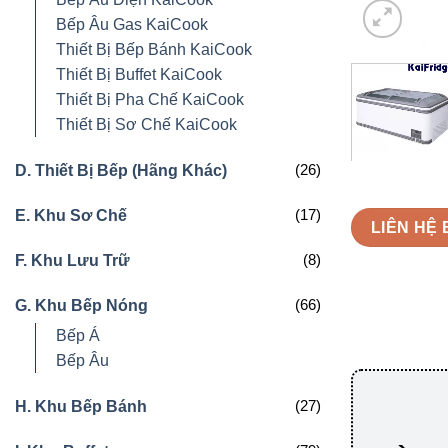
Bếp Âu Gas KaiCook
Thiết Bị Bếp Bánh KaiCook
Thiết Bị Buffet KaiCook
Thiết Bị Pha Chế KaiCook
Thiết Bị Sơ Chế KaiCook
(26)
D. Thiết Bị Bếp (Hãng Khác)
(17)
E. Khu Sơ Chế
LIÊN HỆ 
(8)
F. Khu Lưu Trữ
(66)
G. Khu Bếp Nóng
Bếp Á
Bếp Âu
(27)
H. Khu Bếp Bánh