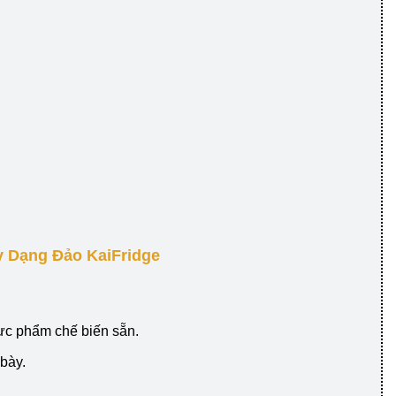
 Dạng Đảo KaiFridge
hực phẩm chế biến sẵn.
bày.