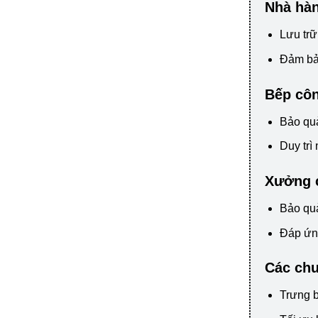
Nhà hà
Lưu trữ
Đảm bảo
Bếp côn
Bảo quả
Duy trì
Xưởng 
Bảo quả
Đáp ứng
Các chu
Trưng b