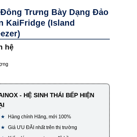
 Đông Trưng Bày Dạng Đảo
 KaiFridge (Island
ezer)
n hệ
ượng
AINOX - HỆ SINH THÁI BẾP HIỆN
ẠI
Hàng chính Hãng, mới 100%
Giá ƯU ĐÃI nhất trên thị trường