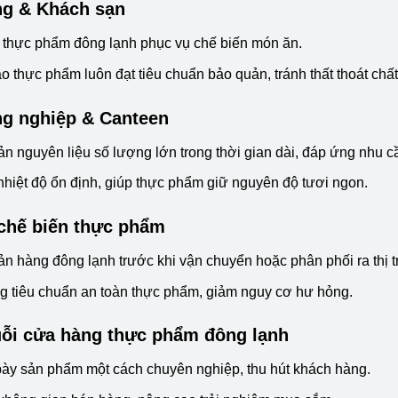
ng & Khách sạn
 thực phẩm đông lạnh phục vụ chế biến món ăn.
 thực phẩm luôn đạt tiêu chuẩn bảo quản, tránh thất thoát chấ
g nghiệp & Canteen
n nguyên liệu số lượng lớn trong thời gian dài, đáp ứng nhu cầ
 nhiệt độ ổn định, giúp thực phẩm giữ nguyên độ tươi ngon.
chế biến thực phẩm
n hàng đông lạnh trước khi vận chuyển hoặc phân phối ra thị 
 tiêu chuẩn an toàn thực phẩm, giảm nguy cơ hư hỏng.
ỗi cửa hàng thực phẩm đông lạnh
ày sản phẩm một cách chuyên nghiệp, thu hút khách hàng.