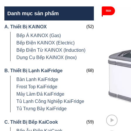
Mới
Danh mục sản phẩm
(52)
A. Thiết Bị KAINOX
Bếp Á KAINOX (Gas)
Bếp Điện KAINOX (Electric)
Bếp Điện Từ KAINOX (Induction)
Dụng Cụ Bếp KAINOX (Inox)
(68)
B. Thiết Bị Lạnh KaiFridge
Bàn Lạnh KaiFridge
Frost Top KaiFridge
Máy Làm Đá KaiFridge
Tủ Lạnh Công Nghiệp KaiFridge
Tủ Trưng Bày KaiFridge
(59)
C. Thiết Bị Bếp KaiCook
Bếp Âu Điện KaiCook