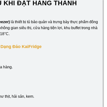
U KHI ĐẶT HÀNG THÀNH
ezer)
là thiết bị tủ bảo quản và trưng bày thực phẩm đông
hông gian siêu thị, cửa hàng tiện lợi, khu buffet trong nhà
-18°C.
 Dạng Đảo KaiFridge
ửa hàng.
 thịt, hải sản, kem.