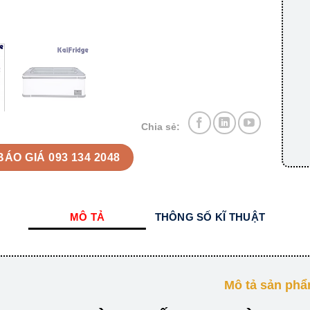
Chia sẻ:
BÁO GIÁ 093 134 2048
MÔ TẢ
THÔNG SỐ KĨ THUẬT
Mô tả sản ph