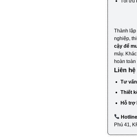
Tối ưu 
Thành lập 
nghiệp, thi
cậy để m
máy. Khách
hoàn toàn 
Liên hệ
Tư vấn
Thiết k
Hỗ trợ
Hotlin
Phú 41, K