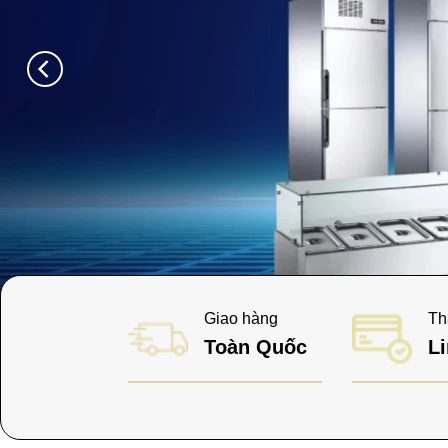
Tủ Đông Trưng 
Giao hàng
Th
Toàn Quốc
Li