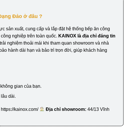
Dạng Đảo ở đâu ?
ực sản xuất, cung cấp và lắp đặt hệ thống bếp ăn công
 ủi công nghiệp trên toàn quốc.
KAINOX là địa chỉ đáng tin
trải nghiệm thoải mái khi tham quan showroom và nhà
o hành dài hạn và bảo trì trọn đời, giúp khách hàng
 không gian của bạn.
lâu dài.
: https://kainox.com/
Địa chỉ showroom:
44/13 Vĩnh