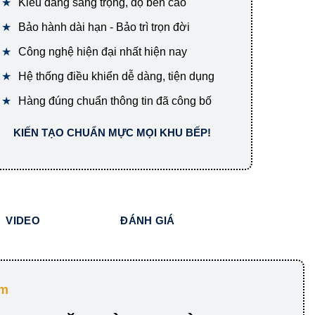
Kiểu dáng sang trọng, độ bền cao
Bảo hành dài hạn - Bảo trì trọn đời
Công nghệ hiện đại nhất hiện nay
Hệ thống điều khiển dễ dàng, tiện dụng
Hàng đúng chuẩn thông tin đã công bố
KIẾN TẠO CHUẨN MỰC MỌI KHU BẾP!
VIDEO
ĐÁNH GIÁ
ẩm