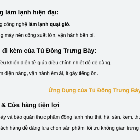
g làm lạnh hiện đại:
g công nghệ
làm lạnh quạt gió
.
g máy nén công suất lớn, vận hành bền bỉ.
h đi kèm của Tủ Đông Trưng Bày:
ều khiển điện tử giúp điều chỉnh nhiệt độ dễ dàng.
ệm điện năng, vận hành êm ái, ít gây tiếng ồn.
Ứng Dụng của Tủ Đông Trưng Bày
ị & Cửa hàng tiện lợi
ày và bảo quản thực phẩm đông lạnh như thịt, hải sản, kem, t
ách hàng dễ dàng lựa chọn sản phẩm, tối ưu không gian trưng 