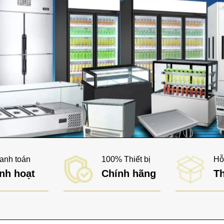
Bày Dạng Đảo Lớn Kai
Freezer)
anh toán
100% Thiết bị
Hỗ
nh hoạt
Chính hãng
Th