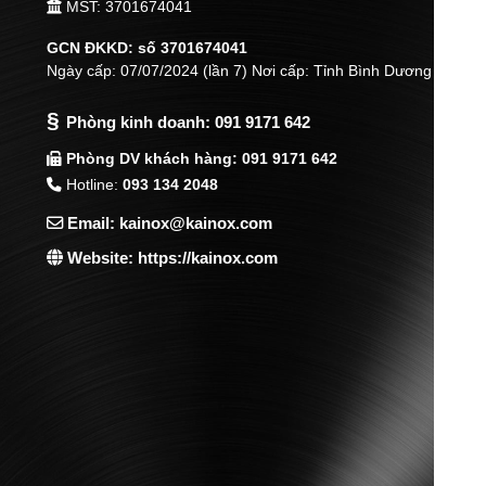
MST: 3701674041
GCN ĐKKD: số 3701674041
Ngày cấp: 07/07/2024 (lần 7) Nơi cấp: Tỉnh Bình Dương
§
Phòng kinh doanh:
091 9171 642
Phòng DV khách hàng: 091 9171 642
Hotline:
093 134 2048
Email: kainox@kainox.com
Website: https://kainox.com