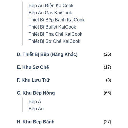
Bếp Âu Điện KaiCook
Bếp Âu Gas KaiCook
Thiết Bị Bếp Bánh KaiCook
Thiết Bị Buffet KaiCook
Thiết Bị Pha Chế KaiCook
Thiết Bị Sơ Chế KaiCook
(26)
D. Thiết Bị Bếp (Hãng Khác)
(17)
E. Khu Sơ Chế
(8)
F. Khu Lưu Trữ
(66)
G. Khu Bếp Nóng
Bếp Á
Bếp Âu
(27)
H. Khu Bếp Bánh