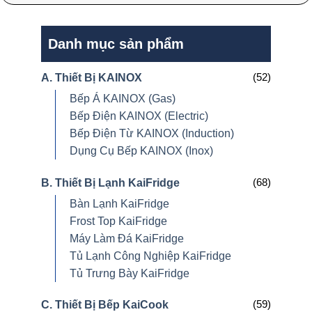
Danh mục sản phẩm
(52)
A. Thiết Bị KAINOX
Bếp Á KAINOX (Gas)
Bếp Điện KAINOX (Electric)
Bếp Điện Từ KAINOX (Induction)
Dụng Cụ Bếp KAINOX (Inox)
(68)
B. Thiết Bị Lạnh KaiFridge
Bàn Lạnh KaiFridge
Frost Top KaiFridge
Máy Làm Đá KaiFridge
Tủ Lạnh Công Nghiệp KaiFridge
Tủ Trưng Bày KaiFridge
(59)
C. Thiết Bị Bếp KaiCook