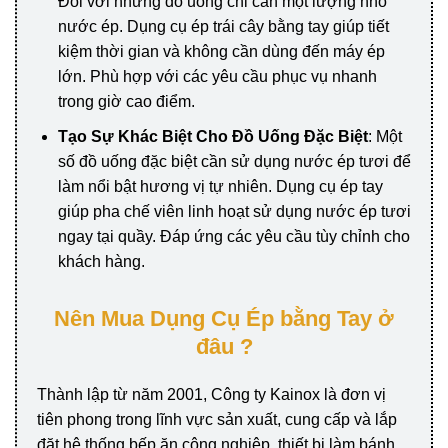
Đối với những đồ uống chỉ cần một lượng nhỏ
nước ép. Dụng cụ ép trái cây bằng tay giúp tiết
kiệm thời gian và không cần dùng đến máy ép
lớn. Phù hợp với các yêu cầu phục vụ nhanh
trong giờ cao điểm.
Tạo Sự Khác Biệt Cho Đồ Uống Đặc Biệt
: Một
số đồ uống đặc biệt cần sử dụng nước ép tươi để
làm nổi bật hương vị tự nhiên. Dụng cụ ép tay
giúp pha chế viên linh hoạt sử dụng nước ép tươi
ngay tại quầy. Đáp ứng các yêu cầu tùy chỉnh cho
khách hàng.
Nên Mua Dụng Cụ Ép bằng Tay ở
đâu ?
Thành lập từ năm 2001, Công ty Kainox là đơn vị
tiên phong trong lĩnh vực sản xuất, cung cấp và lắp
đặt hệ thống bếp ăn công nghiệp, thiết bị làm bánh,