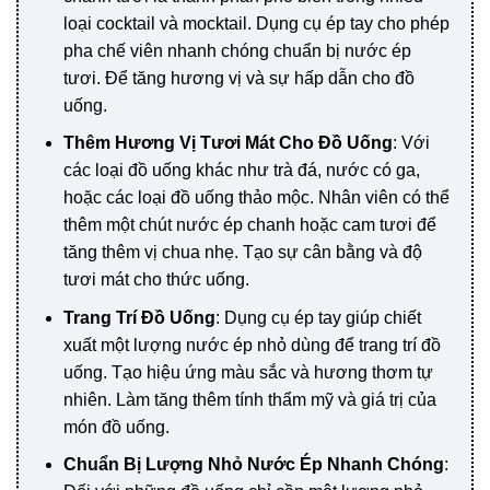
loại cocktail và mocktail. Dụng cụ ép tay cho phép
pha chế viên nhanh chóng chuẩn bị nước ép
tươi. Để tăng hương vị và sự hấp dẫn cho đồ
uống.
Thêm Hương Vị Tươi Mát Cho Đồ Uống
: Với
các loại đồ uống khác như trà đá, nước có ga,
hoặc các loại đồ uống thảo mộc. Nhân viên có thể
thêm một chút nước ép chanh hoặc cam tươi để
tăng thêm vị chua nhẹ. Tạo sự cân bằng và độ
tươi mát cho thức uống.
Trang Trí Đồ Uống
: Dụng cụ ép tay giúp chiết
xuất một lượng nước ép nhỏ dùng để trang trí đồ
uống. Tạo hiệu ứng màu sắc và hương thơm tự
nhiên. Làm tăng thêm tính thẩm mỹ và giá trị của
món đồ uống.
Chuẩn Bị Lượng Nhỏ Nước Ép Nhanh Chóng
: