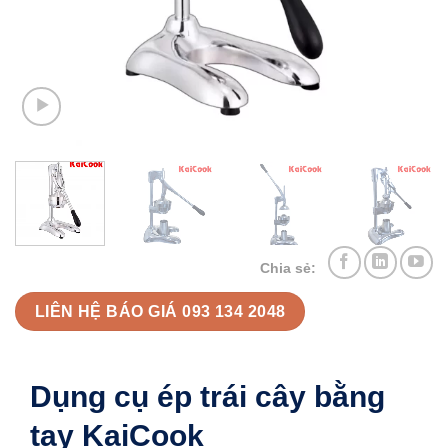
Chia sẻ:
LIÊN HỆ BÁO GIÁ 093 134 2048
Dụng cụ ép trái cây bằng
tay KaiCook