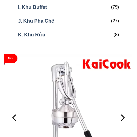
(79)
I. Khu Buffet
(27)
J. Khu Pha Chế
(8)
K. Khu Rửa
Mới