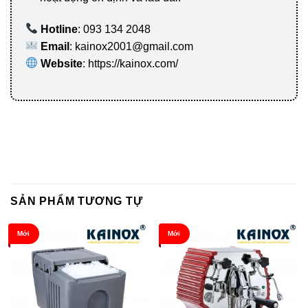
Hotline
: 093 134 2048
Email
: kainox2001@gmail.com
Website
: https://kainox.com/
SẢN PHẨM TƯƠNG TỰ
Mới
Mới