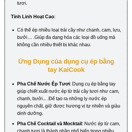
tươi.
Tính Linh Hoạt Cao
:
Có thể ép nhiều loại trái cây như chanh, cam, lựu,
bưởi… .Giúp đa dạng hóa các loại đồ uống mà
không cần nhiều thiết bị khác nhau.
Ứng Dụng của dụng cụ ép bằng
tay KaiCook
Pha Chế Nước Ép Tươi
: Dụng cụ ép bằng tay
giúp chiết xuất nước ép từ trái cây tươi như cam,
chanh, bưởi... .Để tạo ra những ly nước ép
nguyên chất, giữ được hương vị tự nhiên và giàu
dinh dưỡng.
Pha Chế Cocktail và Mocktail
: Nước ép từ cam,
chanh tươi là thành phần phổ biến trong nhiều