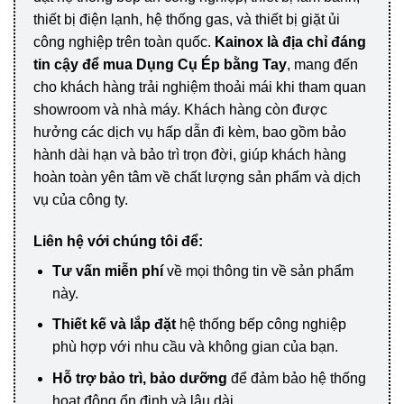
thiết bị điện lạnh, hệ thống gas, và thiết bị giặt ủi
công nghiệp trên toàn quốc.
Kainox là địa chỉ đáng
tin cậy để mua Dụng Cụ Ép bằng Tay
, mang đến
cho khách hàng trải nghiệm thoải mái khi tham quan
showroom và nhà máy. Khách hàng còn được
hưởng các dịch vụ hấp dẫn đi kèm, bao gồm bảo
hành dài hạn và bảo trì trọn đời, giúp khách hàng
hoàn toàn yên tâm về chất lượng sản phẩm và dịch
vụ của công ty.
Liên hệ với chúng tôi để:
Tư vấn miễn phí
về mọi thông tin về sản phẩm
này.
Thiết kế và lắp đặt
hệ thống bếp công nghiệp
phù hợp với nhu cầu và không gian của bạn.
Hỗ trợ bảo trì, bảo dưỡng
để đảm bảo hệ thống
hoạt động ổn định và lâu dài.