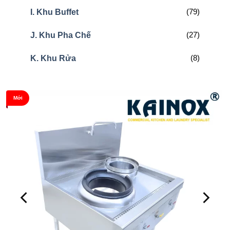
(79)
I. Khu Buffet
(27)
J. Khu Pha Chế
(8)
K. Khu Rửa
Mới