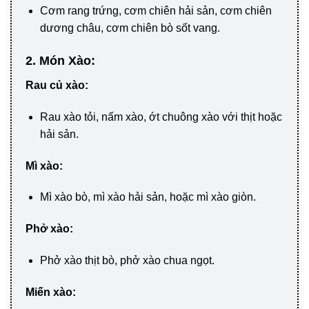
Cơm rang trứng, cơm chiên hải sản, cơm chiên
dương châu, cơm chiên bò sốt vang.
2. Món Xào:
Rau củ xào:
Rau xào tỏi, nấm xào, ớt chuông xào với thịt hoặc
hải sản.
Mì xào:
Mì xào bò, mì xào hải sản, hoặc mì xào giòn.
Phở xào:
Phở xào thịt bò, phở xào chua ngọt.
Miến xào: