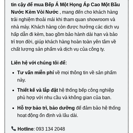
tin cậy để mua Bếp Á Một Họng Áp Cao Một Bầu
Nước Kèm Vòi Nước
, mang đến cho khách hàng
trải nghiệm thoải mái khi tham quan showroom và
nhà máy. Khách hàng còn được hưởng các dịch vụ
hấp dẫn đi kèm, bao gồm bảo hành dài hạn và bảo
trì trọn đời, giúp khách hàng hoàn toàn yên tâm về
chất lượng sản phẩm và dịch vụ của công ty.
Liên hệ với chúng tôi để:
Tư vấn miễn phí
về mọi thông tin về sản phẩm
này.
Thiết kế và lắp đặt
hệ thống bếp công nghiệp
phù hợp với nhu cầu và không gian của bạn.
Hỗ trợ bảo trì, bảo dưỡng
để đảm bảo hệ thống
hoạt động ổn định và lâu dài.
Hotline
: 093 134 2048