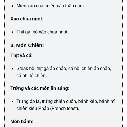
Miến xào cua, miến xào thập cẩm.
Xào chua ngọt:
Thịt gà, bò xào chua ngọt.
3. Món Chiên:
Thịt và cá:
Steak bò, thịt gà áp chảo, cá hồi chiên áp chảo,
cá phi lê chiên.
Trứng và các món ăn sáng:
Trứng ốp la, trứng chiên cuộn, bánh kếp, bánh mì
chiên kiểu Pháp (French toast).
Món bánh: