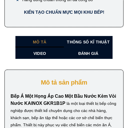
KIẾN TẠO CHUẨN MỰC MỌI KHU BẾP!
MÔ TẢ
THÔNG SỐ KĨ THUẬT
VIDEO
ĐÁNH GIÁ
Mô tả sản phẩm
Bếp Á Một Họng Áp Cao Một Bầu Nước Kèm Vòi
Nước KAINOX GKR1B1P
là một loại thiết bị bếp công
nghiệp được thiết kế chuyên dụng cho các nhà hàng,
khách sạn, bếp ăn tập thể hoặc các cơ sở chế biến thực
phẩm. Thiết bị này phục vụ việc chế biến các món ăn Á,