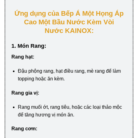
Ứng dụng của Bếp Á Một Họng Áp
Cao Một Bầu Nước Kèm Vòi
Nước KAINOX
:
1. Món Rang:
Rang hạt:
Đậu phộng rang, hạt điều rang, mè rang để làm
topping hoặc ăn kèm.
Rang gia vị:
Rang muối ớt, rang tiêu, hoặc các loại thảo mộc
để tăng hương vị món ăn.
Rang cơm: