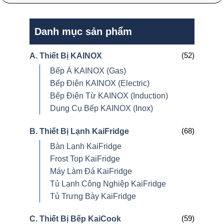
Danh mục sản phẩm
(52)
A. Thiết Bị KAINOX
Bếp Á KAINOX (Gas)
Bếp Điện KAINOX (Electric)
Bếp Điện Từ KAINOX (Induction)
Dụng Cụ Bếp KAINOX (Inox)
(68)
B. Thiết Bị Lạnh KaiFridge
Bàn Lạnh KaiFridge
Frost Top KaiFridge
Máy Làm Đá KaiFridge
Tủ Lạnh Công Nghiệp KaiFridge
Tủ Trưng Bày KaiFridge
(59)
C. Thiết Bị Bếp KaiCook