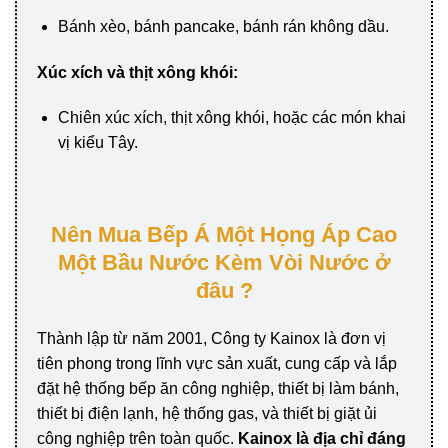
Bánh xèo, bánh pancake, bánh rán không dầu.
Xúc xích và thịt xông khói:
Chiên xúc xích, thịt xông khói, hoặc các món khai
vị kiểu Tây.
Nên Mua Bếp Á Một Họng Áp Cao
Một Bầu Nước Kèm Vòi Nước ở
đâu ?
Thành lập từ năm 2001, Công ty Kainox là đơn vị
tiên phong trong lĩnh vực sản xuất, cung cấp và lắp
đặt hệ thống bếp ăn công nghiệp, thiết bị làm bánh,
thiết bị điện lạnh, hệ thống gas, và thiết bị giặt ủi
công nghiệp trên toàn quốc.
Kainox là địa chỉ đáng