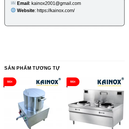
Email
: kainox2001@gmail.com
Website
: https://kainox.com/
SẢN PHẨM TƯƠNG TỰ
Mới
Mới