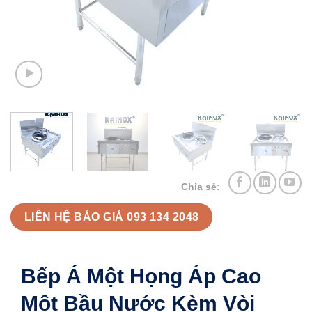
Chia sẻ:
LIÊN HỆ BÁO GIÁ 093 134 2048
Bếp Á Một Họng Áp Cao
Một Bầu Nước Kèm Vòi