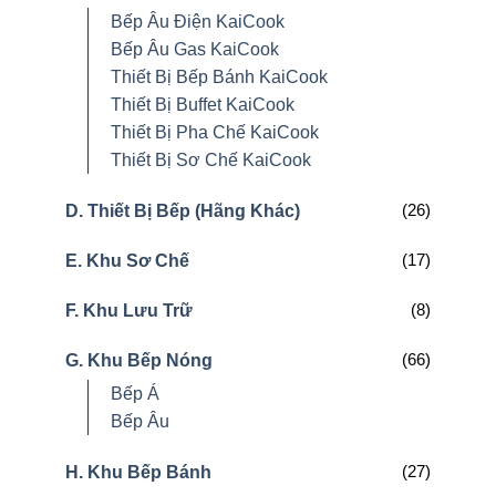
Bếp Âu Điện KaiCook
Bếp Âu Gas KaiCook
Thiết Bị Bếp Bánh KaiCook
Thiết Bị Buffet KaiCook
Thiết Bị Pha Chế KaiCook
Thiết Bị Sơ Chế KaiCook
(26)
D. Thiết Bị Bếp (Hãng Khác)
(17)
E. Khu Sơ Chế
(8)
F. Khu Lưu Trữ
(66)
G. Khu Bếp Nóng
Bếp Á
Bếp Âu
(27)
H. Khu Bếp Bánh