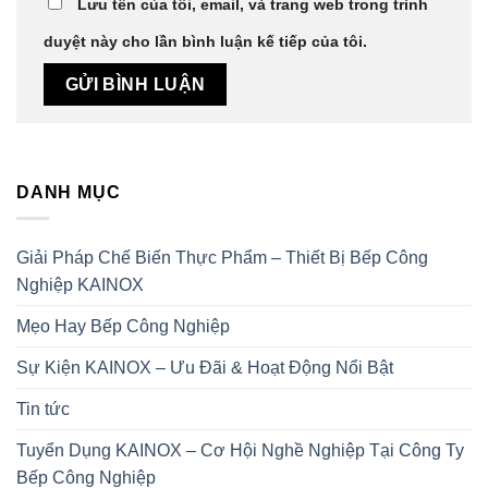
Lưu tên của tôi, email, và trang web trong trình
duyệt này cho lần bình luận kế tiếp của tôi.
DANH MỤC
Giải Pháp Chế Biến Thực Phẩm – Thiết Bị Bếp Công
Nghiệp KAINOX
Mẹo Hay Bếp Công Nghiệp
Sự Kiện KAINOX – Ưu Đãi & Hoạt Động Nổi Bật
Tin tức
Tuyển Dụng KAINOX – Cơ Hội Nghề Nghiệp Tại Công Ty
Bếp Công Nghiệp