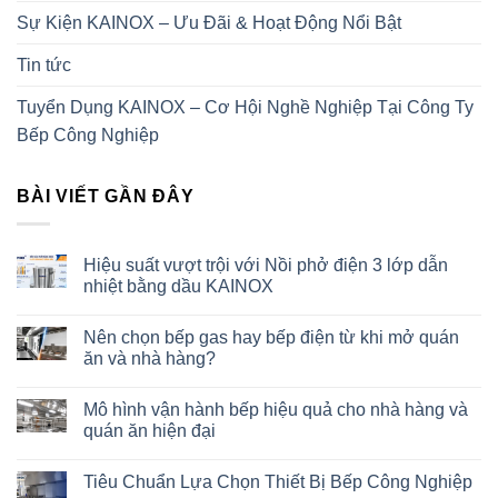
Sự Kiện KAINOX – Ưu Đãi & Hoạt Động Nổi Bật
Tin tức
Tuyển Dụng KAINOX – Cơ Hội Nghề Nghiệp Tại Công Ty
Bếp Công Nghiệp
BÀI VIẾT GẦN ĐÂY
Hiệu suất vượt trội với Nồi phở điện 3 lớp dẫn
nhiệt bằng dầu KAINOX
Nên chọn bếp gas hay bếp điện từ khi mở quán
ăn và nhà hàng?
Mô hình vận hành bếp hiệu quả cho nhà hàng và
quán ăn hiện đại
Tiêu Chuẩn Lựa Chọn Thiết Bị Bếp Công Nghiệp