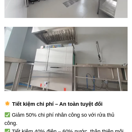
Tiết kiệm chi phí – An toàn tuyệt đối
Giảm 50% chi phí nhân công so với rửa thủ
công.
Tiết kiệm 40% điện – 60% nước, thân thiện môi