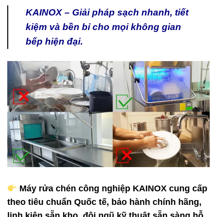
KAINOX – Giải pháp sạch nhanh, tiết
kiệm và bền bỉ cho mọi không gian
bếp hiện đại.
Máy rửa chén công nghiệp KAINOX
cung cấp
theo tiêu chuẩn
Quốc tế
, bảo hành chính hãng,
linh kiện sẵn kho, đội ngũ kỹ thuật sẵn sàng hỗ