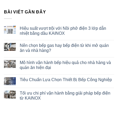
BÀI VIẾT GẦN ĐÂY
Hiệu suất vượt trội với Nồi phở điện 3 lớp dẫn
nhiệt bằng dầu KAINOX
Nên chọn bếp gas hay bếp điện từ khi mở quán
ăn và nhà hàng?
Mô hình vận hành bếp hiệu quả cho nhà hàng và
quán ăn hiện đại
Tiêu Chuẩn Lựa Chọn Thiết Bị Bếp Công Nghiệp
Tối ưu chi phí vận hành bằng giải pháp bếp điện
từ KAINOX