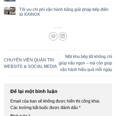
Tối ưu chi phí vận hành bằng giải pháp bếp điện
từ KAINOX
Một khu bếp tốt không chỉ
CHUYÊN VIÊN QUẢN TRỊ
giúp nấu ngon – mà còn giúp
WEBSITE & SOCIAL MEDIA
vận hành hiệu quả mỗi ngày
Để lại một bình luận
Email của bạn sẽ không được hiển thị công khai.
Các trường bắt buộc được đánh dấu
*
Bình luận
*