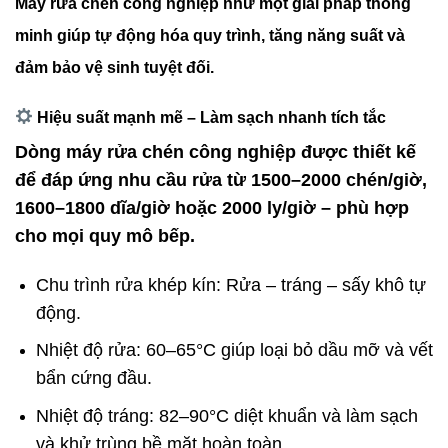
Máy rửa chén công nghiệp như một giải pháp thông
minh giúp tự động hóa quy trình, tăng năng suất và
đảm bảo vệ sinh tuyệt đối.
Hiệu suất mạnh mẽ – Làm sạch nhanh
tích tắc
Dòng máy rửa chén công nghiệp được thiết kế
để đáp ứng nhu cầu rửa từ 1500–2000 chén/giờ,
1600–1800 dĩa/giờ hoặc 2000 ly/giờ – phù hợp
cho mọi quy mô bếp.
Chu trình rửa khép kín: Rửa – tráng – sấy khô tự
động.
Nhiệt độ rửa: 60–65°C giúp loại bỏ dầu mỡ và vết
bẩn cứng đầu.
Nhiệt độ tráng: 82–90°C diệt khuẩn và làm sạch
và khử trùng bề mặt hoàn toàn.