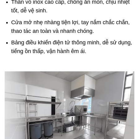
Thân vỏ inox cao cấp, chống ăn mòn, chịu nhiệt
tốt, dễ vệ sinh.
Cửa mở nhẹ nhàng tiện lợi, tay nắm chắc chắn,
thao tác an toàn và nhanh chóng.
Bảng điều khiển điện tử thông minh, dễ sử dụng,
tiếng ồn thấp, vận hành êm ái.