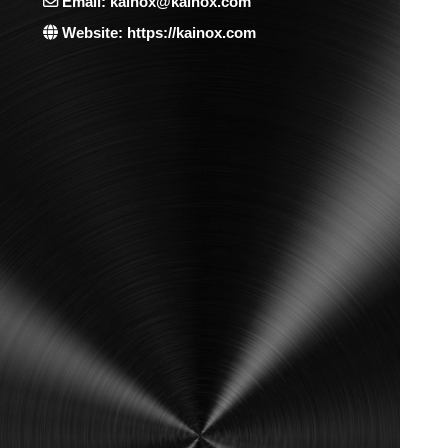
Email: kainox@kainox.com
Website: https://kainox.com