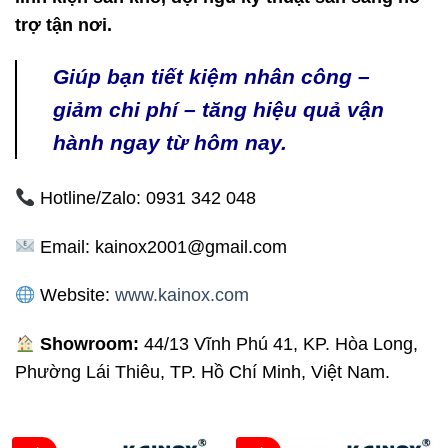
trợ tận nơi.
Giúp bạn tiết kiệm nhân công –
giảm chi phí – tăng hiệu quả vận
hành ngay từ hôm nay.
Hotline/Zalo: 0931 342 048
Email: kainox2001@gmail.com
Website:
www.kainox.com
Showroom:
44/13 Vĩnh Phú 41, KP. Hòa Long,
Phường Lái Thiêu, TP. Hồ Chí Minh, Việt Nam.