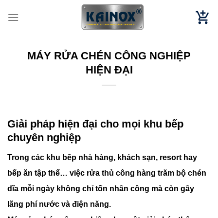
Chuyển
đến
nội
dung
MÁY RỬA CHÉN CÔNG NGHIỆP
HIỆN ĐẠI
Giải pháp hiện đại cho mọi khu bếp
chuyên nghiệp
Trong các khu bếp nhà hàng, khách sạn, resort hay
bếp ăn tập thể
…
việc rửa thủ công hàng trăm bộ chén
dĩa mỗi ngày không chỉ tốn nhân công mà còn gây
lãng phí nước và điện năng.