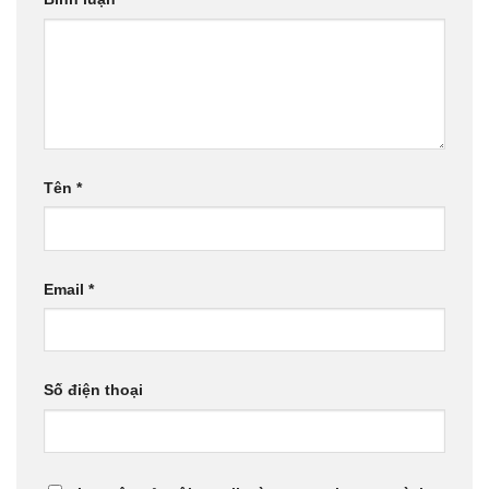
Tên
*
Email
*
Số điện thoại