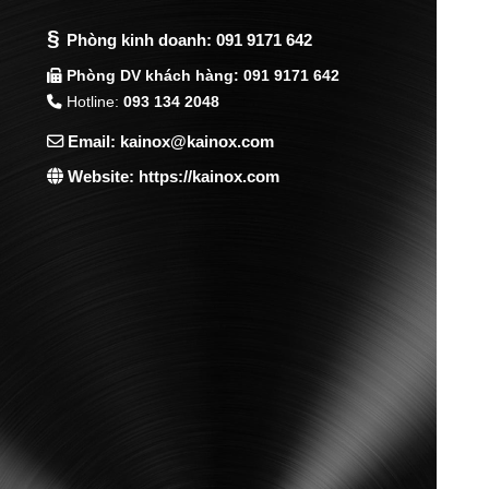
§
Phòng kinh doanh:
091 9171 642
Phòng DV khách hàng: 091 9171 642
Hotline:
093 134 2048
Email: kainox@kainox.com
Website: https://kainox.com