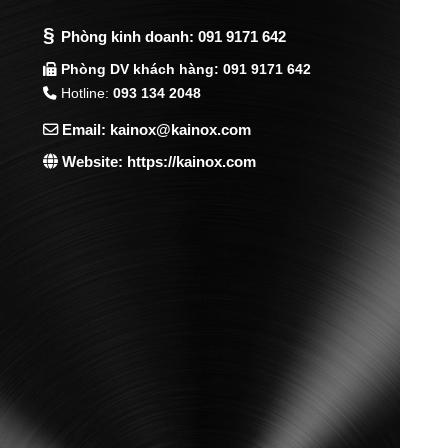
§
Phòng kinh doanh:
091 9171 642
Phòng DV khách hàng: 091 9171 642
Hotline:
093 134 2048
Email: kainox@kainox.com
Website: https://kainox.com