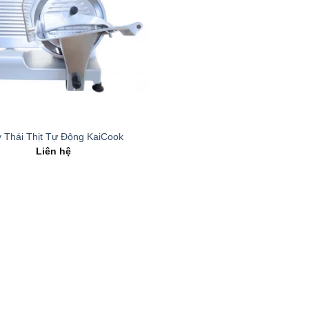
 Thái Thịt Tự Động KaiCook
Liên hệ