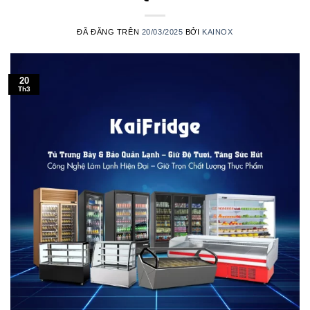
ĐÃ ĐĂNG TRÊN
20/03/2025
BỞI
KAINOX
20
Th3