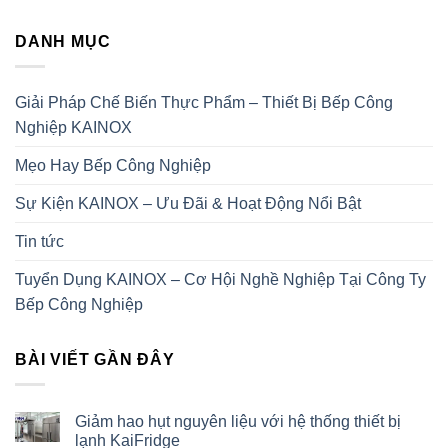
DANH MỤC
Giải Pháp Chế Biến Thực Phẩm – Thiết Bị Bếp Công
Nghiệp KAINOX
Mẹo Hay Bếp Công Nghiệp
Sự Kiện KAINOX – Ưu Đãi & Hoạt Động Nổi Bật
Tin tức
Tuyển Dụng KAINOX – Cơ Hội Nghề Nghiệp Tại Công Ty
Bếp Công Nghiệp
BÀI VIẾT GẦN ĐÂY
Giảm hao hụt nguyên liệu với hệ thống thiết bị
lạnh KaiFridge