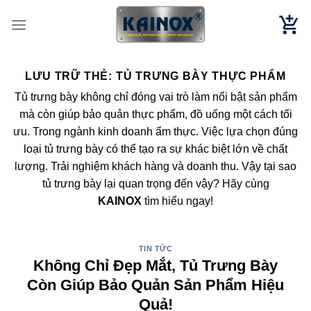
Chuyển
đến
nội
dung
LƯU TRỮ THẺ:
TỦ TRƯNG BÀY THỰC PHẨM
Tủ trưng bày không chỉ đóng vai trò làm nổi bật sản phẩm
mà còn giúp bảo quản thực phẩm, đồ uống một cách tối
ưu. Trong ngành kinh doanh ẩm thực. Việc lựa chọn đúng
loại tủ trưng bày có thể tạo ra sự khác biệt lớn về chất
lượng. Trải nghiệm khách hàng và doanh thu. Vậy tại sao
tủ trưng bày lại quan trọng đến vậy? Hãy cùng
KAINOX
tìm hiểu ngay!
TIN TỨC
Không Chỉ Đẹp Mắt, Tủ Trưng Bày
Còn Giúp Bảo Quản Sản Phẩm Hiệu
Quả!