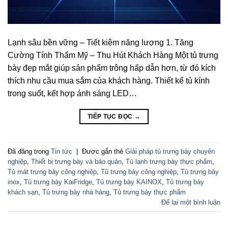
Lạnh sâu bền vững – Tiết kiệm năng lượng 1. Tăng
Cường Tính Thẩm Mỹ – Thu Hút Khách Hàng Một tủ trưng
bày đẹp mắt giúp sản phẩm trông hấp dẫn hơn, từ đó kích
thích nhu cầu mua sắm của khách hàng. Thiết kế tủ kính
trong suốt, kết hợp ánh sáng LED…
TIẾP TỤC ĐỌC
→
Đã đăng trong
Tin tức
|
Được gắn thẻ
Giải pháp tủ trưng bày chuyên
nghiệp
,
Thiết bị trưng bày và bảo quản
,
Tủ lạnh trưng bày thực phẩm
,
Tủ mát trưng bày công nghiệp
,
Tủ trưng bày công nghiệp
,
Tủ trưng bày
inox
,
Tủ trưng bày KaiFridge
,
Tủ trưng bày KAINOX
,
Tủ trưng bày
khách sạn
,
Tủ trưng bày nhà hàng
,
Tủ trưng bày thực phẩm
Để lại một bình luận