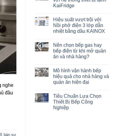
KaiFridge
Hiệu suất vượt trội với
Nồi phở điện 3 lớp dẫn
nhiệt bằng dầu KAINOX
Nên chọn bếp gas hay
bếp điện từ khi mở quán
ăn và nhà hàng?
Mô hình vận hành bếp
hiệu quả cho nhà hàng và
quán ăn hiện đại
ng nghe
hủ đầu
Tiêu Chuẩn Lựa Chọn
Thiết Bị Bếp Công
Nghiệp
X bán sự