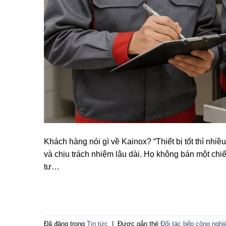
Khách hàng nói gì về Kainox? “Thiết bị tốt thì nh
và chịu trách nhiệm lâu dài. Họ không bán một chi
tư…
Đã đăng trong
Tin tức
|
Được gắn thẻ
Đối tác bếp công nghiệ