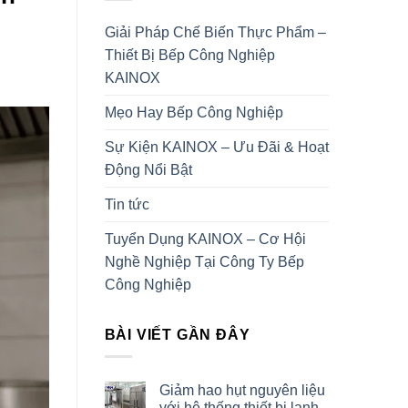
Giải Pháp Chế Biến Thực Phẩm –
Thiết Bị Bếp Công Nghiệp
KAINOX
Mẹo Hay Bếp Công Nghiệp
Sự Kiện KAINOX – Ưu Đãi & Hoạt
Động Nổi Bật
Tin tức
Tuyển Dụng KAINOX – Cơ Hội
Nghề Nghiệp Tại Công Ty Bếp
Công Nghiệp
BÀI VIẾT GẦN ĐÂY
Giảm hao hụt nguyên liệu
với hệ thống thiết bị lạnh