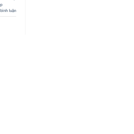
ệp
 bình luận