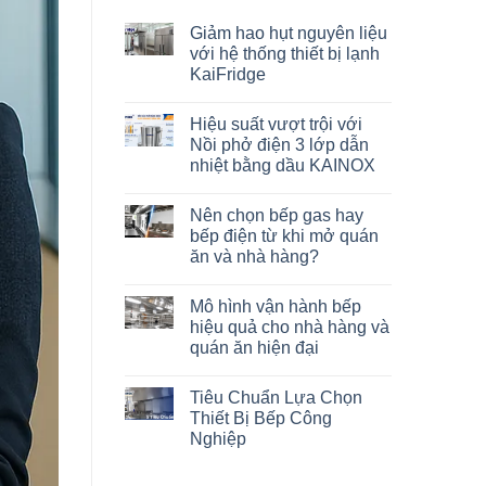
Giảm hao hụt nguyên liệu
với hệ thống thiết bị lạnh
KaiFridge
Hiệu suất vượt trội với
Nồi phở điện 3 lớp dẫn
nhiệt bằng dầu KAINOX
Nên chọn bếp gas hay
bếp điện từ khi mở quán
ăn và nhà hàng?
Mô hình vận hành bếp
hiệu quả cho nhà hàng và
quán ăn hiện đại
Tiêu Chuẩn Lựa Chọn
Thiết Bị Bếp Công
Nghiệp