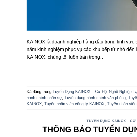
KAINOX là doanh nghiệp hàng đầu trong lĩnh vực sả
năm kinh nghiệm phục vụ các khu bếp từ nhỏ đến l
KAINOX, chúng tôi luôn trân trọng…
Đã đăng trong
Tuyển Dụng KAINOX – Cơ Hội Nghề Nghiệp Tạ
hành chính nhân sự
,
Tuyển dụng hành chính văn phòng
,
Tuyể
KAINOX
,
Tuyển nhân viên công ty KAINOX
,
Tuyển nhân viên
TUYỂN DỤNG KAINOX – CƠ 
THÔNG BÁO TUYỂN DỤNG