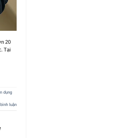
ơn 20
. Tại
n dụng
 bình luận
/