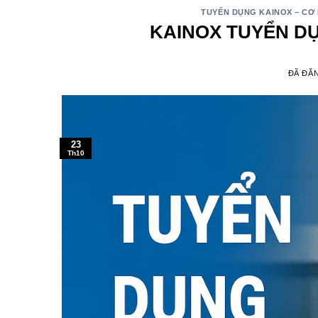
TUYỂN DỤNG KAINOX – CƠ 
KAINOX TUYỂN DỤ
ĐÃ ĐĂ
23
Th10