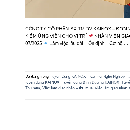
CÔNG TY CỔ PHẦN SX TM DV KAINOX – ĐƠN 
KIẾM ỨNG VIÊN CHO VỊ TRÍ
NHÂN VIÊN GIAO
07/2025
Làm việc lâu dài – Ổn định – Cơ hội…
Đã đăng trong
Tuyển Dụng KAINOX – Cơ Hội Nghề Nghiệp Tạ
tuyển dụng KAINOX
,
Tuyển dụng Bình Dương KAINOX
,
Tuyể
Thu mua
,
Việc làm giao nhận – thu mua
,
Việc làm giao nhận