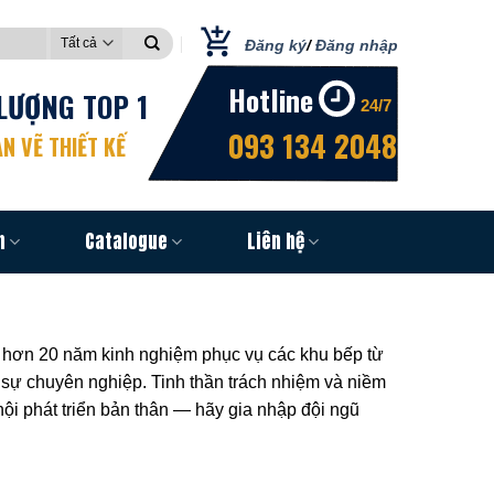
Đăng ký
/
Đăng nhập
Hotline
LƯỢNG TOP 1
24/7
093 134 2048
N VẼ THIẾT KẾ
n
Catalogue
Liên hệ
ới hơn 20 năm kinh nghiệm phục vụ các khu bếp từ
ng sự chuyên nghiệp. Tinh thần trách nhiệm và niềm
i phát triển bản thân — hãy gia nhập đội ngũ