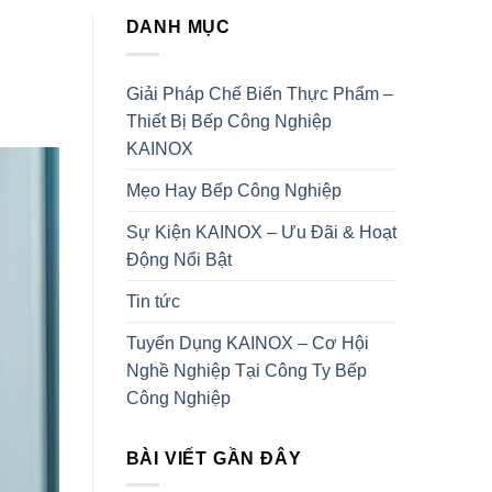
DANH MỤC
Giải Pháp Chế Biến Thực Phẩm –
Thiết Bị Bếp Công Nghiệp
KAINOX
Mẹo Hay Bếp Công Nghiệp
Sự Kiện KAINOX – Ưu Đãi & Hoạt
Động Nổi Bật
Tin tức
Tuyển Dụng KAINOX – Cơ Hội
Nghề Nghiệp Tại Công Ty Bếp
Công Nghiệp
BÀI VIẾT GẦN ĐÂY