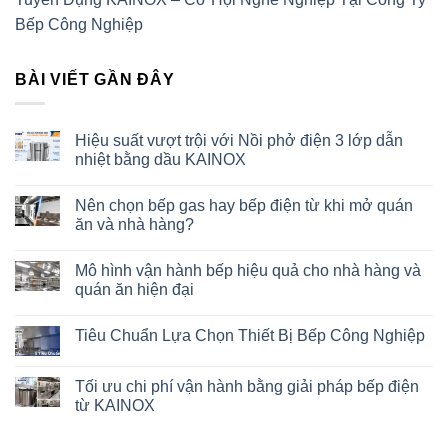
Bếp Công Nghiệp
BÀI VIẾT GẦN ĐÂY
Hiệu suất vượt trội với Nồi phở điện 3 lớp dẫn
nhiệt bằng dầu KAINOX
Nên chọn bếp gas hay bếp điện từ khi mở quán
ăn và nhà hàng?
Mô hình vận hành bếp hiệu quả cho nhà hàng và
quán ăn hiện đại
Tiêu Chuẩn Lựa Chọn Thiết Bị Bếp Công Nghiệp
Tối ưu chi phí vận hành bằng giải pháp bếp điện
từ KAINOX