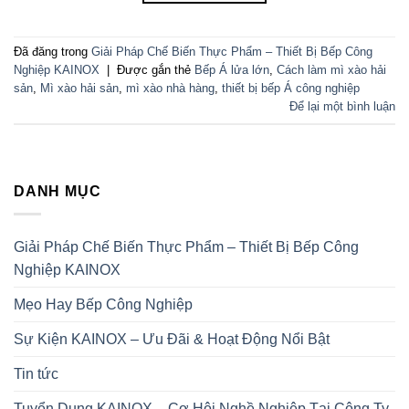
Đã đăng trong
Giải Pháp Chế Biến Thực Phẩm – Thiết Bị Bếp Công
Nghiệp KAINOX
|
Được gắn thẻ
Bếp Á lửa lớn
,
Cách làm mì xào hải
sản
,
Mì xào hải sản
,
mì xào nhà hàng
,
thiết bị bếp Á công nghiệp
Để lại một bình luận
DANH MỤC
Giải Pháp Chế Biến Thực Phẩm – Thiết Bị Bếp Công
Nghiệp KAINOX
Mẹo Hay Bếp Công Nghiệp
Sự Kiện KAINOX – Ưu Đãi & Hoạt Động Nổi Bật
Tin tức
Tuyển Dụng KAINOX – Cơ Hội Nghề Nghiệp Tại Công Ty