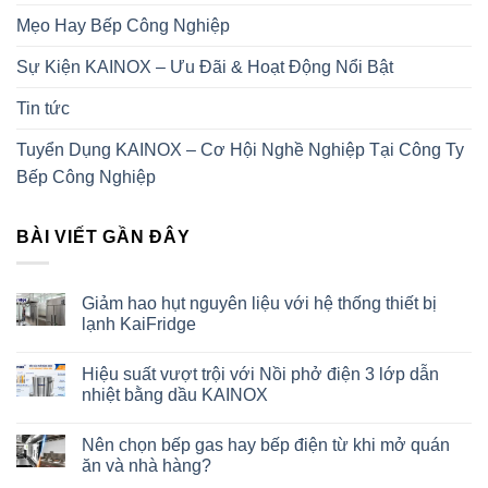
Mẹo Hay Bếp Công Nghiệp
Sự Kiện KAINOX – Ưu Đãi & Hoạt Động Nổi Bật
Tin tức
Tuyển Dụng KAINOX – Cơ Hội Nghề Nghiệp Tại Công Ty
Bếp Công Nghiệp
BÀI VIẾT GẦN ĐÂY
Giảm hao hụt nguyên liệu với hệ thống thiết bị
lạnh KaiFridge
Hiệu suất vượt trội với Nồi phở điện 3 lớp dẫn
nhiệt bằng dầu KAINOX
Nên chọn bếp gas hay bếp điện từ khi mở quán
ăn và nhà hàng?