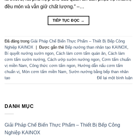
đều món và vẫn giữ chất lượng.” –…
TIẾP TỤC ĐỌC
→
Đã đăng trong
Giải Pháp Chế Biến Thực Phẩm – Thiết Bị Bếp Công
Nghiệp KAINOX
|
Được gắn thẻ
Bếp nướng than nhân tạo KAINOX
,
Bí quyết nướng sườn ngon
,
Cách làm cơm tấm quán ăn
,
Cách làm
cơm tấm sườn nướng
,
Cách ướp sườn nướng ngon
,
Cơm tấm chuẩn
vị miền Nam
,
Công thức cơm tấm ngon
,
Hướng dẫn nấu cơm tấm
chuẩn vị
,
Món cơm tấm miền Nam
,
Sườn nướng bằng bếp than nhân
tạo
Để lại một bình luận
DANH MỤC
Giải Pháp Chế Biến Thực Phẩm – Thiết Bị Bếp Công
Nghiệp KAINOX