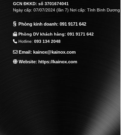
GCN ĐKKD: số 3701674041
Ngày cấp: 07/07/2024 (lần 7) Nơi cấp: Tỉnh Bình Dương
§
Phòng kinh doanh:
091 9171 642
Phòng DV khách hàng: 091 9171 642
Hotline:
093 134 2048
Email: kainox@kainox.com
Website: https://kainox.com