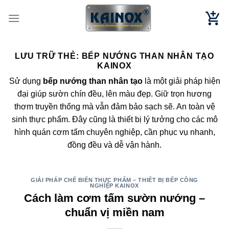
Chuyển
đến
nội
dung
LƯU TRỮ THẺ:
BẾP NƯỚNG THAN NHÂN TẠO
KAINOX
Sử dụng
bếp nướng than nhân tạo
là một giải pháp hiện
đại giúp sườn chín đều, lên màu đẹp. Giữ trọn hương
thơm truyền thống mà vẫn đảm bảo sạch sẽ. An toàn vệ
sinh thực phẩm. Đây cũng là thiết bị lý tưởng cho các mô
hình quán cơm tấm chuyên nghiệp, cần phục vụ nhanh,
đồng đều và dễ vận hành.
GIẢI PHÁP CHẾ BIẾN THỰC PHẨM – THIẾT BỊ BẾP CÔNG
NGHIỆP KAINOX
Cách làm cơm tấm sườn nướng –
chuẩn vị miền nam