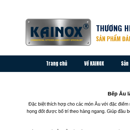
Chuyển
đến
nội
THƯƠNG HI
dung
SẢN PHẨM ĐẢM
Trang chủ
Về KAINOX
Sản
Bếp Âu l
Đặc biệt thích hợp cho các món Âu với đặc điểm
họng đốt được bố trí theo hàng ngang. Giúp đầu b