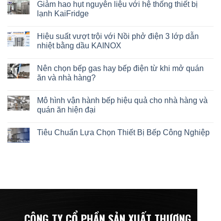
Giảm hao hụt nguyên liệu với hệ thống thiết bị
lạnh KaiFridge
Hiệu suất vượt trội với Nồi phở điện 3 lớp dẫn
nhiệt bằng dầu KAINOX
Nên chọn bếp gas hay bếp điện từ khi mở quán
ăn và nhà hàng?
Mô hình vận hành bếp hiệu quả cho nhà hàng và
quán ăn hiện đại
Tiêu Chuẩn Lựa Chọn Thiết Bị Bếp Công Nghiệp
CÔNG TY CỔ PHẦN SẢN XUẤT THƯƠNG