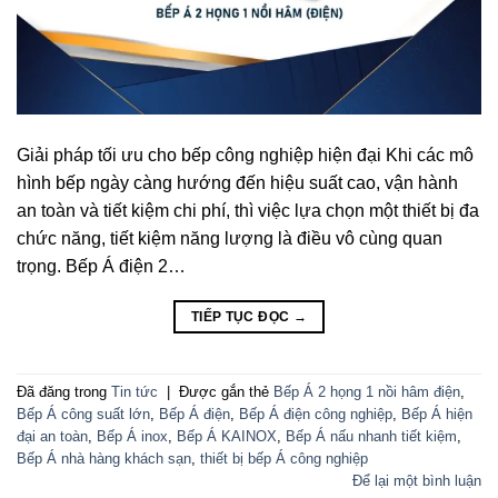
Giải pháp tối ưu cho bếp công nghiệp hiện đại Khi các mô
hình bếp ngày càng hướng đến hiệu suất cao, vận hành
an toàn và tiết kiệm chi phí, thì việc lựa chọn một thiết bị đa
chức năng, tiết kiệm năng lượng là điều vô cùng quan
trọng. Bếp Á điện 2…
TIẾP TỤC ĐỌC
→
Đã đăng trong
Tin tức
|
Được gắn thẻ
Bếp Á 2 họng 1 nồi hâm điện
,
Bếp Á công suất lớn
,
Bếp Á điện
,
Bếp Á điện công nghiệp
,
Bếp Á hiện
đại an toàn
,
Bếp Á inox
,
Bếp Á KAINOX
,
Bếp Á nấu nhanh tiết kiệm
,
Bếp Á nhà hàng khách sạn
,
thiết bị bếp Á công nghiệp
Để lại một bình luận