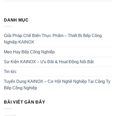
DANH MỤC
Giải Pháp Chế Biến Thực Phẩm – Thiết Bị Bếp Công
Nghiệp KAINOX
Mẹo Hay Bếp Công Nghiệp
Sự Kiện KAINOX – Ưu Đãi & Hoạt Động Nổi Bật
Tin tức
Tuyển Dụng KAINOX – Cơ Hội Nghề Nghiệp Tại Công Ty
Bếp Công Nghiệp
BÀI VIẾT GẦN ĐÂY