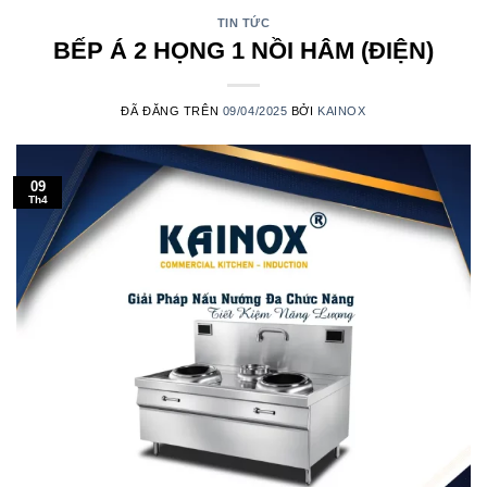
TIN TỨC
BẾP Á 2 HỌNG 1 NỒI HÂM (ĐIỆN)
ĐÃ ĐĂNG TRÊN
09/04/2025
BỞI
KAINOX
09
Th4