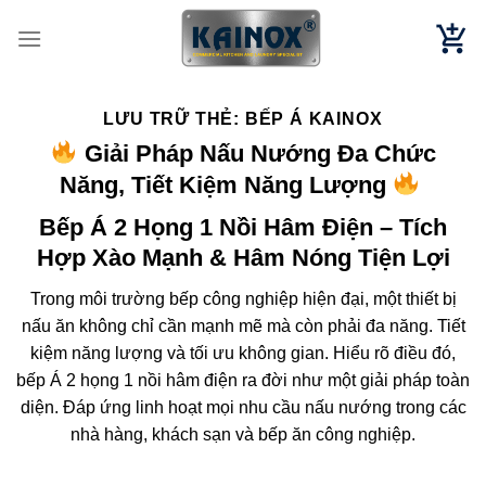
Chuyển
đến
nội
dung
LƯU TRỮ THẺ:
BẾP Á KAINOX
Giải Pháp Nấu Nướng Đa Chức
Năng, Tiết Kiệm Năng Lượng
Bếp Á 2 Họng 1 Nồi Hâm Điện – Tích
Hợp Xào Mạnh & Hâm Nóng Tiện Lợi
Trong môi trường bếp công nghiệp hiện đại, một thiết bị
nấu ăn không chỉ cần mạnh mẽ mà còn phải đa năng. Tiết
kiệm năng lượng và tối ưu không gian. Hiểu rõ điều đó,
bếp Á 2 họng 1 nồi hâm điện ra đời như một giải pháp toàn
diện. Đáp ứng linh hoạt mọi nhu cầu nấu nướng trong các
nhà hàng, khách sạn và bếp ăn công nghiệp.