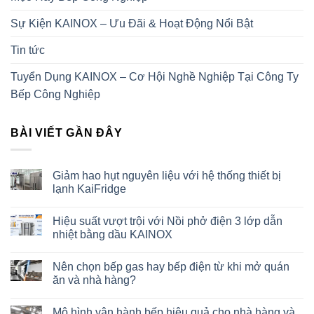
Sự Kiện KAINOX – Ưu Đãi & Hoạt Động Nổi Bật
Tin tức
Tuyển Dụng KAINOX – Cơ Hội Nghề Nghiệp Tại Công Ty
Bếp Công Nghiệp
BÀI VIẾT GẦN ĐÂY
Giảm hao hụt nguyên liệu với hệ thống thiết bị
lạnh KaiFridge
Hiệu suất vượt trội với Nồi phở điện 3 lớp dẫn
nhiệt bằng dầu KAINOX
Nên chọn bếp gas hay bếp điện từ khi mở quán
ăn và nhà hàng?
Mô hình vận hành bếp hiệu quả cho nhà hàng và