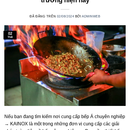
trường hiện nay
ĐÃ ĐĂNG TRÊN
02/08/2024
BỞI
ADMINWEB
02
Th8
Nếu bạn đang tìm kiếm nơi cung cấp bếp Á chuyên nghiệp
→ KAINOX là một trong những đơn vị cung cấp các giải