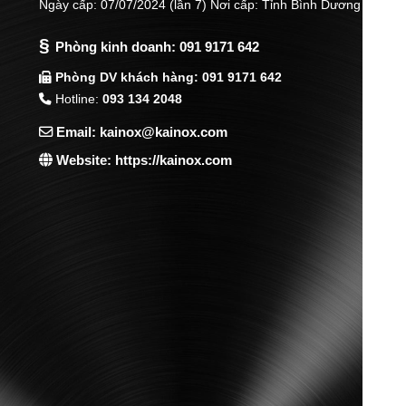
Ngày cấp: 07/07/2024 (lần 7) Nơi cấp: Tỉnh Bình Dương
§
Phòng kinh doanh:
091 9171 642
Phòng DV khách hàng: 091 9171 642
Hotline:
093 134 2048
Email: kainox@kainox.com
Website: https://kainox.com