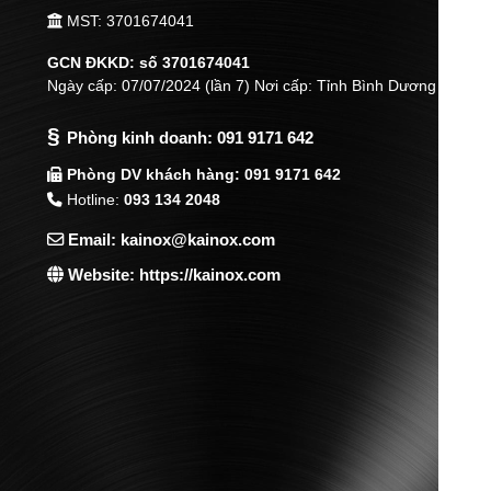
MST: 3701674041
GCN ĐKKD: số 3701674041
Ngày cấp: 07/07/2024 (lần 7) Nơi cấp: Tỉnh Bình Dương
§
Phòng kinh doanh:
091 9171 642
Phòng DV khách hàng: 091 9171 642
Hotline:
093 134 2048
Email: kainox@kainox.com
Website: https://kainox.com