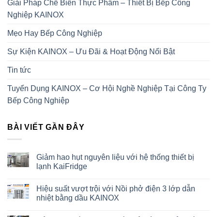
Giải Pháp Chế Biến Thực Phẩm – Thiết Bị Bếp Công
Nghiệp KAINOX
Mẹo Hay Bếp Công Nghiệp
Sự Kiện KAINOX – Ưu Đãi & Hoạt Động Nổi Bật
Tin tức
Tuyển Dụng KAINOX – Cơ Hội Nghề Nghiệp Tại Công Ty
Bếp Công Nghiệp
BÀI VIẾT GẦN ĐÂY
Giảm hao hụt nguyên liệu với hệ thống thiết bị
lạnh KaiFridge
Hiệu suất vượt trội với Nồi phở điện 3 lớp dẫn
nhiệt bằng dầu KAINOX