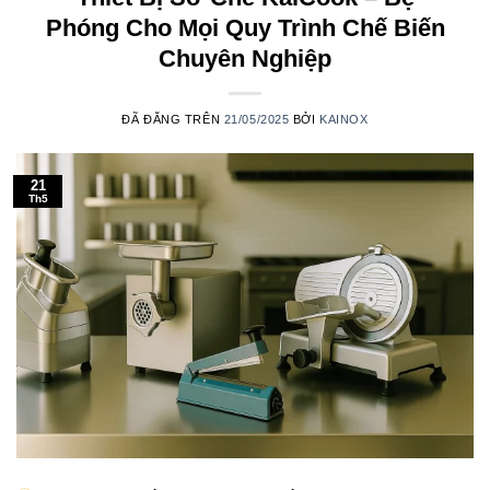
Phóng Cho Mọi Quy Trình Chế Biến
Chuyên Nghiệp
ĐÃ ĐĂNG TRÊN
21/05/2025
BỞI
KAINOX
21
Th5