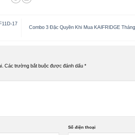
DF11D-17
Combo 3 Đặc Quyền Khi Mua KAIFRIDGE Tháng
i.
Các trường bắt buộc được đánh dấu
*
Số điện thoại