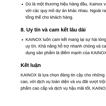
Dù là một thương hiệu hàng đầu, Kainox v
với các quy mô dự án khác nhau. Ngoài r
tổng thể cho khách hàng.
8.
Uy tín và cam kết lâu dài
KAINOX luôn cam kết mang lại sự hài lòn
uy tín. Khả năng hỗ trợ nhanh chóng và c
dụng sản phẩm là điểm mạnh của KAINOX
Kết luận
KAINOX là lựa chọn đáng tin cậy cho những 
cao, với dịch vụ toàn diện và ưu đãi vượt tr
phẩm cao cấp và dịch vụ hậu mãi tốt, KAINOX