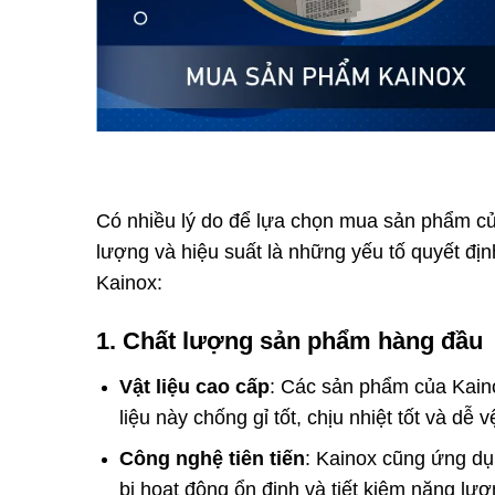
Có nhiều lý do để lựa chọn mua sản phẩm của
lượng và hiệu suất là những yếu tố quyết đị
Kainox:
1.
Chất lượng sản phẩm hàng đầu
Vật liệu cao cấp
: Các sản phẩm của Kaino
liệu này chống gỉ tốt, chịu nhiệt tốt và dễ v
Công nghệ tiên tiến
: Kainox cũng ứng dụ
bị hoạt động ổn định và tiết kiệm năng lượ