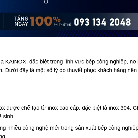
 KAINOX, đặc biệt trong lĩnh vực bếp công nghiệp, nơi
nh. Dưới đây là một số lý do thuyết phục khách hàng nên
x được chế tạo từ inox cao cấp, đặc biệt là inox 304. C
ệ sinh.
ng nhiều công nghệ mới trong sản xuất bếp công nghiệp
ng.