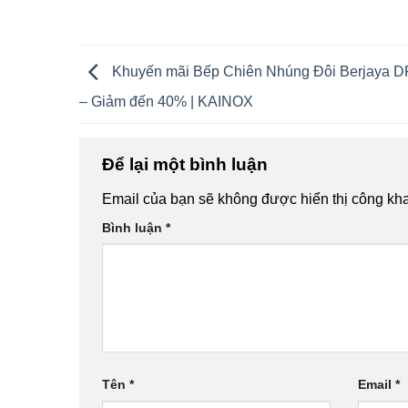
Khuyến mãi Bếp Chiên Nhúng Đôi Berjaya 
– Giảm đến 40% | KAINOX
Để lại một bình luận
Email của bạn sẽ không được hiển thị công kha
Bình luận
*
Tên
*
Email
*