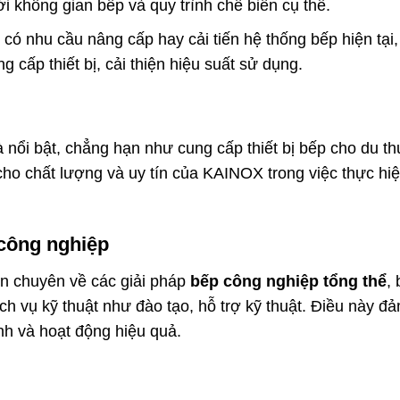
 không gian bếp và quy trình chế biến cụ thể.
có nhu cầu nâng cấp hay cải tiến hệ thống bếp hiện tại,
cấp thiết bị, cải thiện hiệu suất sử dụng.
nổi bật, chẳng hạn như cung cấp thiết bị bếp cho du t
ho chất lượng và uy tín của KAINOX trong việc thực hi
công nghiệp
òn chuyên về các giải pháp
bếp công nghiệp tổng thể
,
ch vụ kỹ thuật như đào tạo, hỗ trợ kỹ thuật. Điều này đ
h và hoạt động hiệu quả.