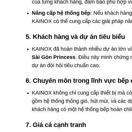
của từng khách hàng, đảm bảo phù hợp với
Nâng cấp hệ thống bếp
: Nếu khách hàng 
KAINOX có thể cung cấp các giải pháp nâng 
5.
Khách hàng và dự án tiêu biểu
KAINOX đã hoàn thành nhiều dự án lớn và 
Sài Gòn Princess
. Điều này minh chứng c
dự án đòi hỏi tiêu chuẩn cao.
6.
Chuyên môn trong lĩnh vực bếp 
KAINOX không chỉ cung cấp thiết bị mà c
gồm hệ thống thông gió, hút mùi, và các dị
khách hàng có một hệ thống bếp hoàn chỉn
7.
Giá cả cạnh tranh