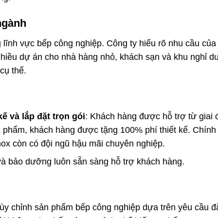
ngành
lĩnh vực bếp công nghiệp. Công ty hiểu rõ nhu cầu của
hiều dự án cho nhà hàng nhỏ, khách sạn và khu nghỉ d
cụ thể.
ế và lắp đặt trọn gói
: Khách hàng được hỗ trợ từ giai
ản phẩm, khách hàng được tặng 100% phí thiết kế. Chính
nox còn có đội ngũ hậu mãi chuyên nghiệp.
ì và bảo dưỡng luôn sẵn sàng hỗ trợ khách hàng.
ùy chỉnh sản phẩm bếp công nghiệp dựa trên yêu cầu đ