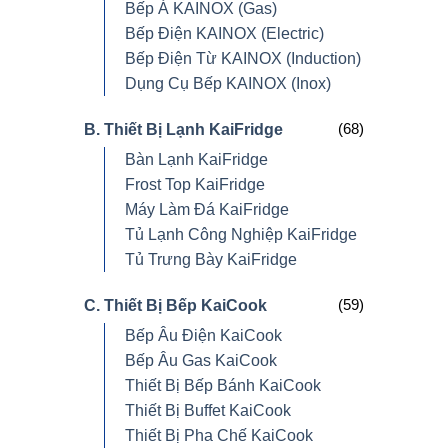
Bếp Á KAINOX (Gas)
Bếp Điện KAINOX (Electric)
Bếp Điện Từ KAINOX (Induction)
Dụng Cụ Bếp KAINOX (Inox)
(68)
B. Thiết Bị Lạnh KaiFridge
Bàn Lạnh KaiFridge
Frost Top KaiFridge
Máy Làm Đá KaiFridge
Tủ Lạnh Công Nghiệp KaiFridge
Tủ Trưng Bày KaiFridge
(59)
C. Thiết Bị Bếp KaiCook
Bếp Âu Điện KaiCook
Bếp Âu Gas KaiCook
Thiết Bị Bếp Bánh KaiCook
Thiết Bị Buffet KaiCook
Thiết Bị Pha Chế KaiCook