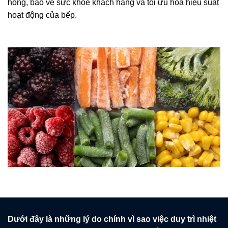
hỏng, bảo vệ sức khỏe khách hàng và tối ưu hóa hiệu suất
hoạt động của bếp.
Dưới đây là những lý do chính vì sao việc duy trì nhiệt