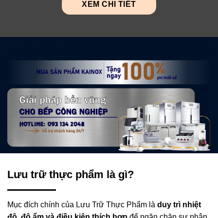
XEM CHI TIẾT
Lưu trữ thực phẩm là gì?
Mục đích chính của Lưu Trữ Thực Phẩm là
duy trì nhiệt
độ, độ ẩm và điều kiện thích hợp
để ngăn chặn sự phân