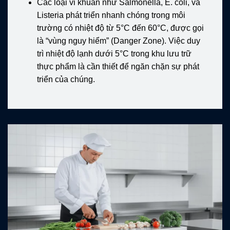
Các loại vi khuẩn như Salmonella, E. coli, và
Listeria phát triển nhanh chóng trong môi
trường có nhiệt độ từ 5°C đến 60°C, được gọi
là “vùng nguy hiểm” (Danger Zone). Việc duy
trì nhiệt độ lạnh dưới 5°C trong khu lưu trữ
thực phẩm là cần thiết để ngăn chặn sự phát
triển của chúng.