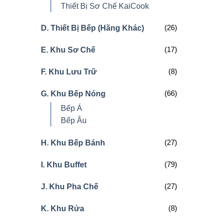
Thiết Bị Sơ Chế KaiCook
(26)
D. Thiết Bị Bếp (Hãng Khác)
(17)
E. Khu Sơ Chế
(8)
F. Khu Lưu Trữ
(66)
G. Khu Bếp Nóng
Bếp Á
Bếp Âu
(27)
H. Khu Bếp Bánh
(79)
I. Khu Buffet
(27)
J. Khu Pha Chế
(8)
K. Khu Rửa