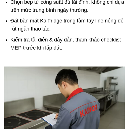
Chọn bếp từ công suất đủ tải đỉnh, không chỉ dựa
trên mức trung bình ngày thường.
Đặt bàn mát KaiFridge trong tầm tay line nóng để
rút ngắn thao tác.
Kiểm tra tải điện & dây dẫn, tham khảo checklist
MEP trước khi lắp đặt.