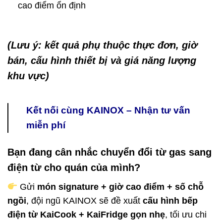
cao điểm ổn định
(Lưu ý: kết quả phụ thuộc thực đơn, giờ
bán, cấu hình thiết bị và giá năng lượng
khu vực)
Kết nối cùng KAINOX – Nhận tư vấn
miễn phí
Bạn đang cân nhắc chuyển đổi từ gas sang
điện từ cho quán của mình?
Gửi
món signature + giờ cao điểm + số chỗ
ngồi
, đội ngũ KAINOX sẽ đề xuất
cấu hình bếp
điện từ KaiCook + KaiFridge gọn nhẹ
, tối ưu chi