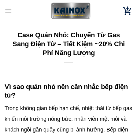
Chuyển
đến
nội
dung
Case Quán Nhỏ: Chuyển Từ Gas
Sang Điện Từ – Tiết Kiệm ~20% Chi
Phí Năng Lượng
Vì sao quán nhỏ nên cân nhắc bếp điện
từ?
Trong không gian bếp hạn chế, nhiệt thải từ bếp gas
khiến môi trường nóng bức, nhân viên mệt mỏi và
khách ngồi gần quầy cũng bị ảnh hưởng. Bếp điện