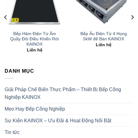
Bếp Hâm Điện Từ Âm
Bếp Âu Điện Từ 4 Họng
Quầy Đôi Điều Khiển Rời
5kW để Bàn KAINOX
KAINOX
Liên hệ
Liên hệ
DANH MỤC
Giải Pháp Chế Biến Thực Phẩm – Thiết Bị Bếp Công
Nghiệp KAINOX
Mẹo Hay Bếp Công Nghiệp
Sự Kiện KAINOX – Ưu Đãi & Hoạt Động Nổi Bật
Tin tức