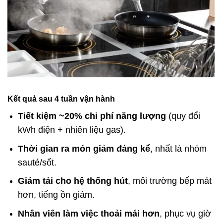
Kết quả sau 4 tuần vận hành
Tiết kiệm ~20% chi phí năng lượng
(quy đổi
kWh điện + nhiên liệu gas).
Thời gian ra món giảm đáng kể
, nhất là nhóm
sauté/sốt.
Giảm tải cho hệ thống hút
, môi trường bếp mát
hơn, tiếng ồn giảm.
Nhân viên làm việc thoải mái hơn
, phục vụ giờ