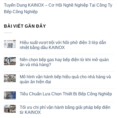
Tuyển Dụng KAINOX – Cơ Hội Nghề Nghiệp Tại Công Ty
Bếp Công Nghiệp
BÀI VIẾT GẦN ĐÂY
Hiệu suất vượt trội với Nồi phở điện 3 lớp dẫn
nhiệt bằng dầu KAINOX
Nên chọn bếp gas hay bếp điện từ khi mở quán
ăn và nhà hàng?
Mô hình vận hành bếp hiệu quả cho nhà hàng và
quán ăn hiện đại
Tiêu Chuẩn Lựa Chọn Thiết Bị Bếp Công Nghiệp
Tối ưu chi phí vận hành bằng giải pháp bếp điện
từ KAINOX