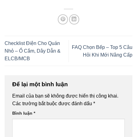
Checklist Điện Cho Quán
FAQ Chọn Bếp – Top 5 Câu
Nhỏ – Ổ Cắm, Dây Dẫn &
Hỏi Khi Mới Nâng Cấp
ELCB/MCB
Để lại một bình luận
Email của bạn sẽ không được hiển thị công khai.
Các trường bắt buộc được đánh dấu
*
Bình luận
*