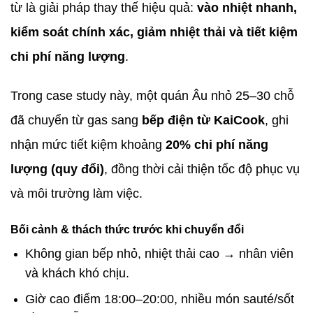
từ là giải pháp thay thế hiệu quả:
vào nhiệt nhanh,
kiểm soát chính xác, giảm nhiệt thải và tiết kiệm
chi phí năng lượng
.
Trong case study này, một quán Âu nhỏ 25–30 chỗ
đã chuyển từ gas sang
bếp điện từ KaiCook
, ghi
nhận mức tiết kiệm khoảng
20% chi phí năng
lượng (quy đổi)
, đồng thời cải thiện tốc độ phục vụ
và môi trường làm việc.
Bối cảnh & thách thức trước khi chuyển đổi
Không gian bếp nhỏ, nhiệt thải cao → nhân viên
và khách khó chịu.
Giờ cao điểm 18:00–20:00, nhiều món sauté/sốt