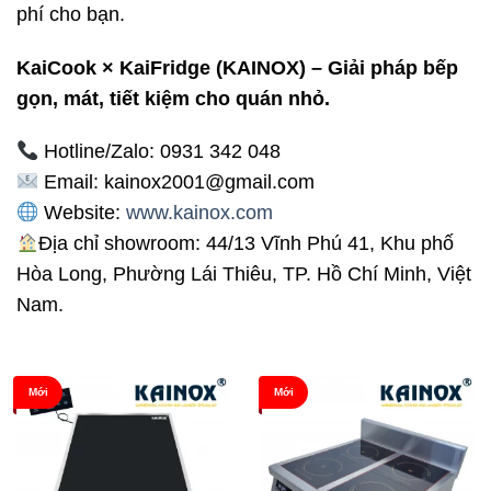
phí cho bạn.
KaiCook × KaiFridge (KAINOX) – Giải pháp bếp
gọn, mát, tiết kiệm cho quán nhỏ.
Hotline/Zalo: 0931 342 048
Email: kainox2001@gmail.com
Website:
www.kainox.com
Địa chỉ showroom: 44/13 Vĩnh Phú 41, Khu phố
Hòa Long, Phường Lái Thiêu, TP. Hồ Chí Minh, Việt
Nam.
Mới
Mới