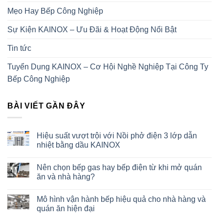
Mẹo Hay Bếp Công Nghiệp
Sự Kiện KAINOX – Ưu Đãi & Hoạt Động Nổi Bật
Tin tức
Tuyển Dụng KAINOX – Cơ Hội Nghề Nghiệp Tại Công Ty
Bếp Công Nghiệp
BÀI VIẾT GẦN ĐÂY
Hiệu suất vượt trội với Nồi phở điện 3 lớp dẫn
nhiệt bằng dầu KAINOX
Nên chọn bếp gas hay bếp điện từ khi mở quán
ăn và nhà hàng?
Mô hình vận hành bếp hiệu quả cho nhà hàng và
quán ăn hiện đại