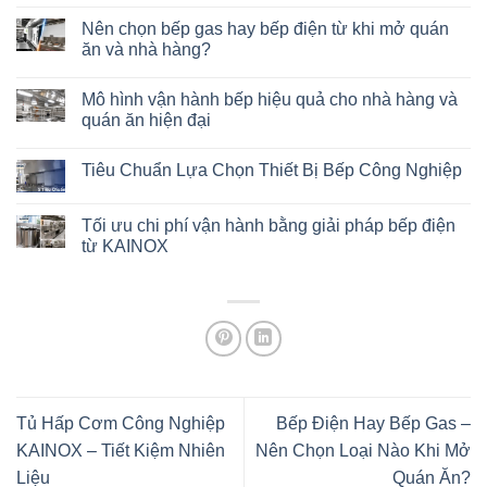
Nên chọn bếp gas hay bếp điện từ khi mở quán
ăn và nhà hàng?
Mô hình vận hành bếp hiệu quả cho nhà hàng và
quán ăn hiện đại
Tiêu Chuẩn Lựa Chọn Thiết Bị Bếp Công Nghiệp
Tối ưu chi phí vận hành bằng giải pháp bếp điện
từ KAINOX
Tủ Hấp Cơm Công Nghiệp
Bếp Điện Hay Bếp Gas –
KAINOX – Tiết Kiệm Nhiên
Nên Chọn Loại Nào Khi Mở
Liệu
Quán Ăn?