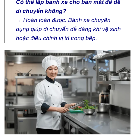
Có thể lắp bánh xe cho bàn mát để dễ
di chuyển không?
→ Hoàn toàn được. Bánh xe chuyên
dụng giúp di chuyển dễ dàng khi vệ sinh
hoặc điều chỉnh vị trí trong bếp.