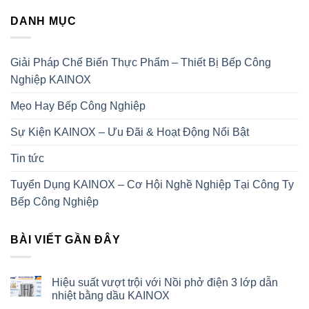
DANH MỤC
Giải Pháp Chế Biến Thực Phẩm – Thiết Bị Bếp Công
Nghiệp KAINOX
Mẹo Hay Bếp Công Nghiệp
Sự Kiện KAINOX – Ưu Đãi & Hoạt Động Nổi Bật
Tin tức
Tuyển Dụng KAINOX – Cơ Hội Nghề Nghiệp Tại Công Ty
Bếp Công Nghiệp
BÀI VIẾT GẦN ĐÂY
Hiệu suất vượt trội với Nồi phở điện 3 lớp dẫn
nhiệt bằng dầu KAINOX