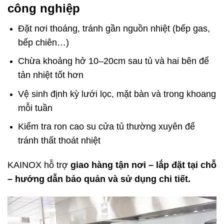
công nghiệp
Đặt nơi thoáng, tránh gần nguồn nhiệt (bếp gas,
bếp chiên…)
Chừa khoảng hở 10–20cm sau tủ và hai bên để
tản nhiệt tốt hơn
Vệ sinh định kỳ lưới lọc, mặt bàn và trong khoang
mỗi tuần
Kiểm tra ron cao su cửa tủ thường xuyên để
tránh thất thoát nhiệt
KAINOX hỗ trợ
giao hàng tận nơi – lắp đặt tại chỗ
– hướng dẫn bảo quản và sử dụng chi tiết.