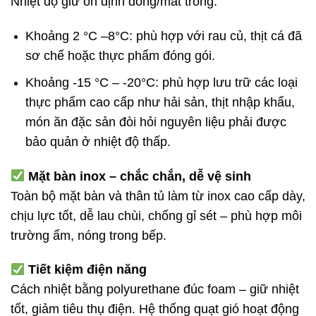
Nhiệt độ giữ ổn định đông/mát trong:
Khoảng 2 °C –8°C: phù hợp với rau củ, thịt cá đã
sơ chế hoặc thực phẩm đóng gói.
Khoảng -15 °C – -20°C: phù hợp lưu trữ các loại
thực phẩm cao cấp như hải sản, thịt nhập khẩu,
món ăn đặc sản đòi hỏi nguyên liệu phải được
bảo quản ở nhiệt độ thấp.
Mặt bàn inox – chắc chắn, dễ vệ sinh
Toàn bộ mặt bàn và thân tủ làm từ inox cao cấp dày,
chịu lực tốt, dễ lau chùi, chống gỉ sét – phù hợp môi
trường ẩm, nóng trong bếp.
Tiết kiệm điện năng
Cách nhiệt bằng polyurethane đúc foam – giữ nhiệt
tốt, giảm tiêu thụ điện. Hệ thống quạt gió hoạt động