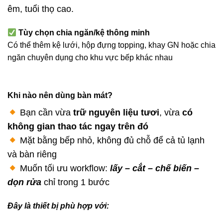
êm, tuổi thọ cao.
Tùy chọn chia ngăn/kệ thông minh
Có thể thêm kệ lưới, hộp đựng topping, khay GN hoặc chia
ngăn chuyên dụng cho khu vực bếp khác nhau
Khi nào nên dùng bàn mát?
Bạn cần vừa
trữ nguyên liệu tươi
, vừa
có
không gian thao tác ngay trên đó
Mặt bằng bếp nhỏ, không đủ chỗ để cả tủ lạnh
và bàn riêng
Muốn tối ưu workflow:
lấy – cắt – chế biến
–
dọn rửa
chỉ trong 1 bước
Đây là thiết bị phù hợp với: