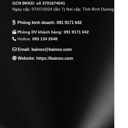
GCN ĐKKD: số 3701674041
Ngày cấp: 07/07/2024 (lần 7) Nơi cấp: Tỉnh Bình Dương
§
Phòng kinh doanh:
091 9171 642
Phòng DV khách hàng: 091 9171 642
Hotline:
093 134 2048
Email: kainox@kainox.com
Website: https://kainox.com