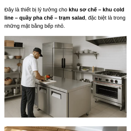
Đây là thiết bị lý tưởng cho
khu sơ chế – khu cold
line – quầy pha chế – trạm salad
, đặc biệt là trong
những mặt bằng bếp nhỏ.