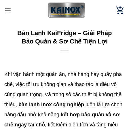
Chuyển
đến
nội
dung
Bàn Lạnh KaiFridge – Giải Pháp
Bảo Quản & Sơ Chế Tiện Lợi
Khi vận hành một quán ăn, nhà hàng hay quầy pha
chế, việc tối ưu không gian và thao tác là điều vô
cùng quan trọng. Và trong số các thiết bị không thể
thiếu,
bàn lạnh inox công nghiệp
luôn là lựa chọn
hàng đầu nhờ khả năng
kết hợp bảo quản và sơ
chế ngay tại chỗ
, tiết kiệm diện tích và tăng hiệu