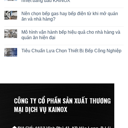
nhiệt bằng dầu KAINOX
Nên chọn bếp gas hay bếp điện từ khi mở quán
ăn và nhà hàng?
Mô hình vận hành bếp hiệu quả cho nhà hàng và
quán ăn hiện đại
Tiêu Chuẩn Lựa Chọn Thiết Bị Bếp Công Nghiệp
CÔNG TY CỔ PHẦN SẢN XUẤT THƯƠNG
MẠI DỊCH VỤ KAINOX