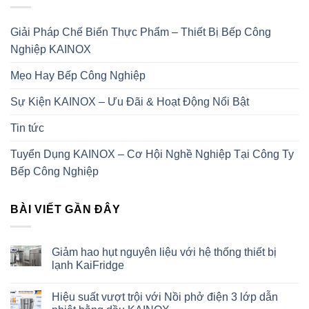
Giải Pháp Chế Biến Thực Phẩm – Thiết Bị Bếp Công
Nghiệp KAINOX
Mẹo Hay Bếp Công Nghiệp
Sự Kiện KAINOX – Ưu Đãi & Hoạt Động Nổi Bật
Tin tức
Tuyển Dụng KAINOX – Cơ Hội Nghề Nghiệp Tại Công Ty
Bếp Công Nghiệp
BÀI VIẾT GẦN ĐÂY
Giảm hao hụt nguyên liệu với hệ thống thiết bị
lạnh KaiFridge
Hiệu suất vượt trội với Nồi phở điện 3 lớp dẫn