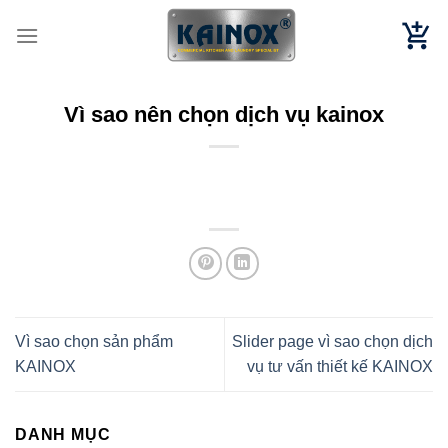
Chuyển
đến
nội
dung
Vì sao nên chọn dịch vụ kainox
Vì sao chọn sản phẩm
Slider page vì sao chọn dịch
KAINOX
vụ tư vấn thiết kế KAINOX
DANH MỤC